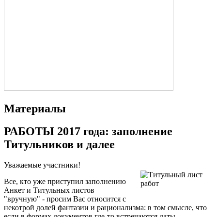
Материалы
РАБОТЫ 2017 года: заполнение
Титульников и далее
Уважаемые участники!
Все, кто уже приступил заполнению
Анкет и Титульных листов
"вручную" - просим Вас относится с
некотрой долей фантазии и рационализма: в том смысле, что
если в формах документов где-то встречаются даты