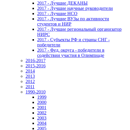
2017 - Лучшие ДЕКАНЫ
2017 - Лучшие научные руководители
2017 - Лучшие НСО
2017 - Лучшие ВУЗы по активности
студентов и НИР
2017 - Лучшие региональный организатор
НИРС
2017 - Субъекты РФ и страны СНГ -
победители
2017 - Фед. округа - победители в
содействии участия в Олимпиаде
2016-2017
2015-2016
2014
2013
2012
2011
1990-2010
1999
2000
2001
2002
2003
2004
2005