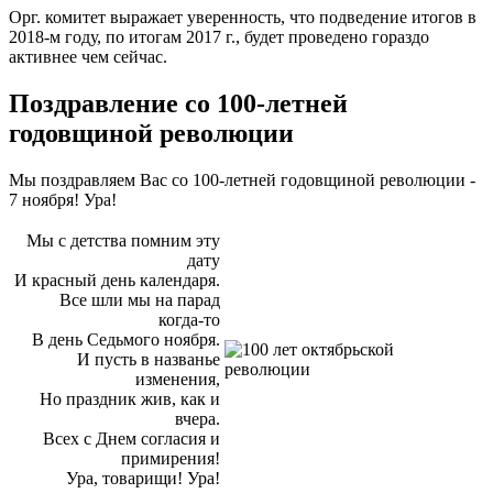
Орг. комитет выражает уверенность, что подведение итогов в
2018-м году, по итогам 2017 г., будет проведено гораздо
активнее чем сейчас.
Поздравление со 100-летней
годовщиной революции
Мы поздравляем Вас со 100-летней годовщиной революции -
7 ноября! Ура!
Мы с детства помним эту
дату
И красный день календаря.
Все шли мы на парад
когда-то
В день Седьмого ноября.
И пусть в названье
изменения,
Но праздник жив, как и
вчера.
Всех с Днем согласия и
примирения!
Ура, товарищи! Ура!