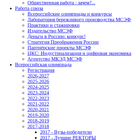
Общественная работа : зачем?...
Работа союза
Всероссийские олимпиады и конкурсы
Лаборатория бережливого производства МСЭФ
Практики и стажировки
Издательство МСЭФ
Деньги в Россию: конкурс!
Стратегия Преображения России
Партнёрские проекты МСЭФ
ЦКС: Индустриализация и цифровая экономика
Агентство МКЭД МСЭФ
Всероссийская олимпиада
Регистрация
2026-2027
2025-2026
2024-2025
2023-2024
2022-2023
2021-2022
2020-2021
2019-2020
2018-2019
2017-2018
2017 - Вузы-победители
2017 - Лучшие РЕКТОРЫ