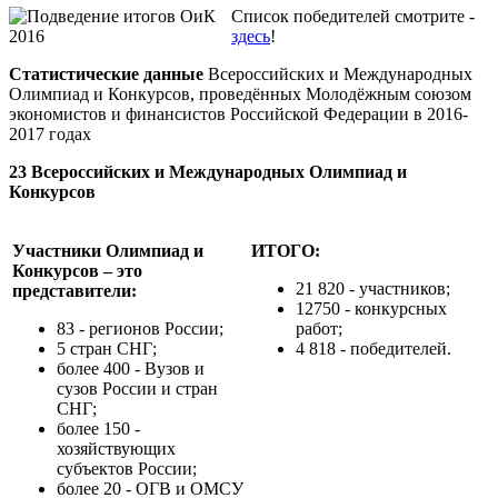
Список победителей смотрите -
здесь
!
Статистические данные
Всероссийских и Международных
Олимпиад и Конкурсов, проведённых Молодёжным союзом
экономистов и финансистов Российской Федерации в 2016-
2017 годах
23 Всероссийских и Международных Олимпиад и
Конкурсов
Участники Олимпиад и
ИТОГО:
Конкурсов – это
21 820 - участников;
представители:
12750 - конкурсных
83 - регионов России;
работ;
5 стран СНГ;
4 818 - победителей.
более 400 - Вузов и
сузов России и стран
СНГ;
более 150 -
хозяйствующих
субъектов России;
более 20 - ОГВ и ОМСУ