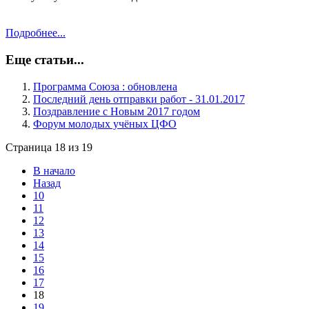
Подробнее...
Еще статьи...
Программа Союза : обновлена
Последний день отправки работ - 31.01.2017
Поздравление с Новым 2017 годом
Форум молодых учёных ЦФО
Страница 18 из 19
В начало
Назад
10
11
12
13
14
15
16
17
18
19