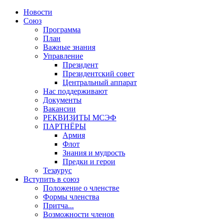
Новости
Союз
Программа
План
Важные знания
Управление
Президент
Президентский совет
Центральный аппарат
Нас поддерживают
Документы
Вакансии
РЕКВИЗИТЫ МСЭФ
ПАРТНЁРЫ
Армия
Флот
Знания и мудрость
Предки и герои
Тезаурус
Вступить в союз
Положение о членстве
Формы членства
Притча...
Возможности членов