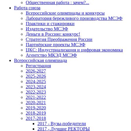
Общественная работа : зачем?...
Работа союза
Всероссийские олимпиады и конкурсы
Лаборатория бережливого производства МСЭФ
Практики и стажировки
Издательство МСЭФ
Деньги в Россию: конкурс!
Стратегия Преображения России
Партнёрские проекты МСЭФ
ЦКС: Индустриализация и цифровая экономика
Агентство МКЭД МСЭФ
Всероссийская олимпиада
Регистрация
2026-2027
2025-2026
2024-2025
2023-2024
2022-2023
2021-2022
2020-2021
2019-2020
2018-2019
2017-2018
2017 - Вузы-победители
2017 - Лучшие РЕКТОРЫ