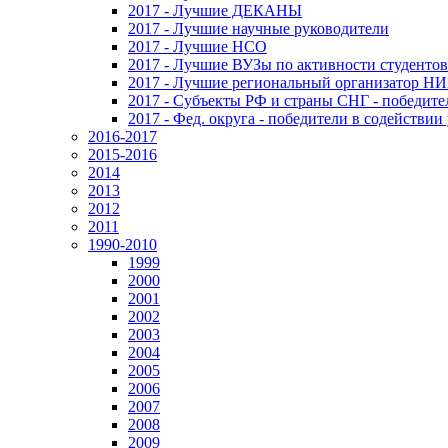
2017 - Лучшие ДЕКАНЫ
2017 - Лучшие научные руководители
2017 - Лучшие НСО
2017 - Лучшие ВУЗы по активности студенто
2017 - Лучшие региональный организатор Н
2017 - Субъекты РФ и страны СНГ - победите
2017 - Фед. округа - победители в содействи
2016-2017
2015-2016
2014
2013
2012
2011
1990-2010
1999
2000
2001
2002
2003
2004
2005
2006
2007
2008
2009