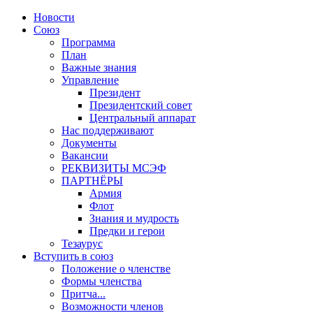
Новости
Союз
Программа
План
Важные знания
Управление
Президент
Президентский совет
Центральный аппарат
Нас поддерживают
Документы
Вакансии
РЕКВИЗИТЫ МСЭФ
ПАРТНЁРЫ
Армия
Флот
Знания и мудрость
Предки и герои
Тезаурус
Вступить в союз
Положение о членстве
Формы членства
Притча...
Возможности членов