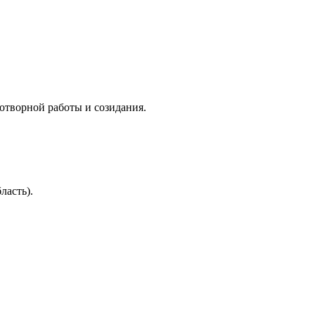
дотворной работы и созидания.
ласть).