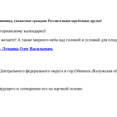
лимпиад, уважаемые граждане России и наши зарубежные друзья!
горианскому календарю)!
о желаете! А также мирного неба над головой и условий для пло
 Лупаина Олег Васильевич.
трального федерального округа в гор.Обнинск (Калужская об
удущего и сотворении его на научной основе.