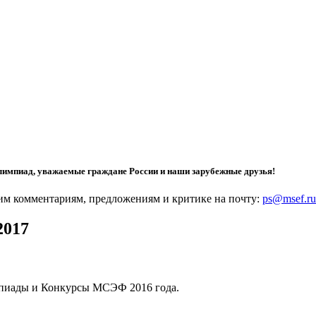
лимпиад, уважаемые граждане России и наши зарубежные друзья!
шим комментариям, предложениям и критике на почту:
ps@msef.ru
2017
импиады и Конкурсы МСЭФ 2016 года.