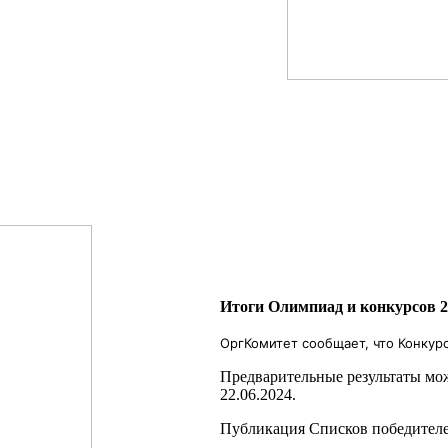
Итоги Олимпиад и конкурсов 20
ОргКомитет сообщает, что Конкур
Предварительные результаты мож
22.06.2024.
Публикация Списков победителей