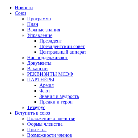
Новости
Союз
Программа
План
Важные знания
Управление
Президент
Президентский совет
Центральный аппарат
Нас поддерживают
Документы
Вакансии
РЕКВИЗИТЫ МСЭФ
ПАРТНЁРЫ
Армия
Флот
Знания и мудрость
Предки и герои
Тезаурус
Вступить в союз
Положение о членстве
Формы членства
Притча...
Возможности членов