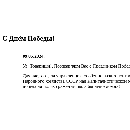
С Днём Победы!
09.05.2024.
Ув. Товарищи!, Поздравляем Вас с Праздником Побе
Для нас, как для управленцев, особенно важно поним
Народного хозяйства СССР над Капиталистической э
победа на полях сражений была бы невозможна!