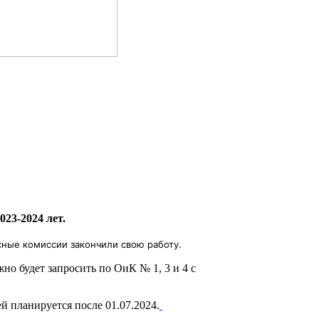
23-2024 лет.
сные комиссии закончили свою работу.
но будет запросить по ОиК № 1, 3 и 4 с
 планируется после 01.07.2024.