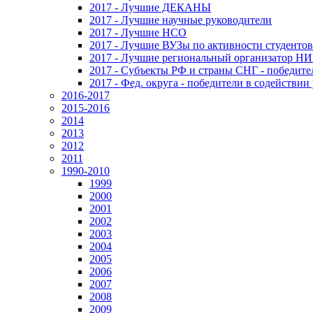
2017 - Лучшие ДЕКАНЫ
2017 - Лучшие научные руководители
2017 - Лучшие НСО
2017 - Лучшие ВУЗы по активности студенто
2017 - Лучшие региональный организатор Н
2017 - Субъекты РФ и страны СНГ - победите
2017 - Фед. округа - победители в содействи
2016-2017
2015-2016
2014
2013
2012
2011
1990-2010
1999
2000
2001
2002
2003
2004
2005
2006
2007
2008
2009