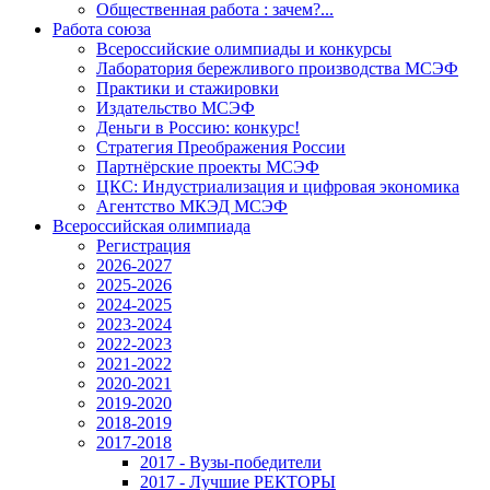
Общественная работа : зачем?...
Работа союза
Всероссийские олимпиады и конкурсы
Лаборатория бережливого производства МСЭФ
Практики и стажировки
Издательство МСЭФ
Деньги в Россию: конкурс!
Стратегия Преображения России
Партнёрские проекты МСЭФ
ЦКС: Индустриализация и цифровая экономика
Агентство МКЭД МСЭФ
Всероссийская олимпиада
Регистрация
2026-2027
2025-2026
2024-2025
2023-2024
2022-2023
2021-2022
2020-2021
2019-2020
2018-2019
2017-2018
2017 - Вузы-победители
2017 - Лучшие РЕКТОРЫ