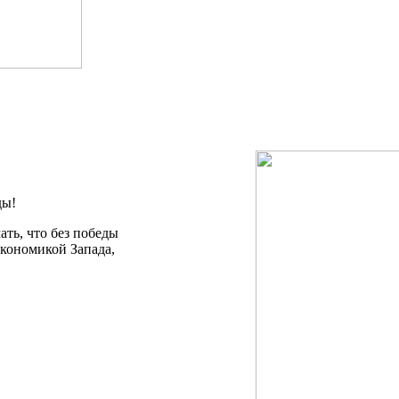
ды!
ать, что без победы
кономикой Запада,