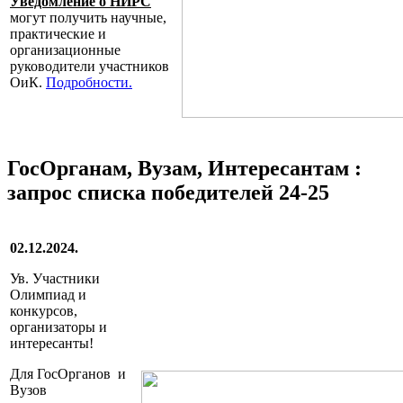
Уведомление о НИРС
могут получить научные,
практические и
организационные
руководители участников
ОиК.
Подробности.
ГосОрганам, Вузам, Интересантам :
запрос списка победителей 24-25
02.12.2024.
Ув. Участники
Олимпиад и
конкурсов,
организаторы и
интересанты!
Для ГосОрганов и
Вузов