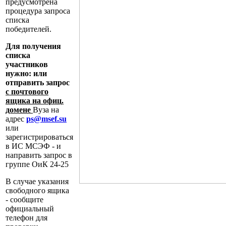
предусмотрена
процедура запроса
списка
победителей.
Для получения
списка
участников
нужно: или
отправить запрос
с почтового
ящика на офиц.
домене
Вуза на
адрес
ps@msef.su
или
зарегистрироваться
в ИС МСЭФ - и
направить запрос в
группе ОиК 24-25
В случае указания
свободного ящика
- сообщите
официальный
телефон для