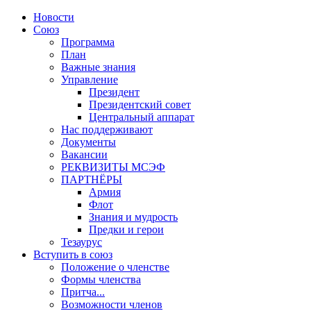
Новости
Союз
Программа
План
Важные знания
Управление
Президент
Президентский совет
Центральный аппарат
Нас поддерживают
Документы
Вакансии
РЕКВИЗИТЫ МСЭФ
ПАРТНЁРЫ
Армия
Флот
Знания и мудрость
Предки и герои
Тезаурус
Вступить в союз
Положение о членстве
Формы членства
Притча...
Возможности членов