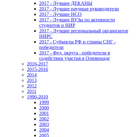
2017 - Лучшие ДЕКАНЫ
2017 - Лучшие научные руководители
2017 - Лучшие НСО
2017 - Лучшие ВУЗы по активности
студентов и НИР
2017 - Лучшие региональный организатор
НИРС
2017 - Субъекты РФ и страны СНГ -
победители
2017 - Фед. округа - победители в
содействии участия в Олимпиаде
2016-2017
2015-2016
2014
2013
2012
2011
1990-2010
1999
2000
2001
2002
2003
2004
2005