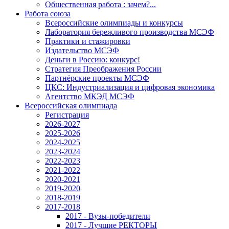
Общественная работа : зачем?...
Работа союза
Всероссийские олимпиады и конкурсы
Лаборатория бережливого производства МСЭФ
Практики и стажировки
Издательство МСЭФ
Деньги в Россию: конкурс!
Стратегия Преображения России
Партнёрские проекты МСЭФ
ЦКС: Индустриализация и цифровая экономика
Агентство МКЭД МСЭФ
Всероссийская олимпиада
Регистрация
2026-2027
2025-2026
2024-2025
2023-2024
2022-2023
2021-2022
2020-2021
2019-2020
2018-2019
2017-2018
2017 - Вузы-победители
2017 - Лучшие РЕКТОРЫ