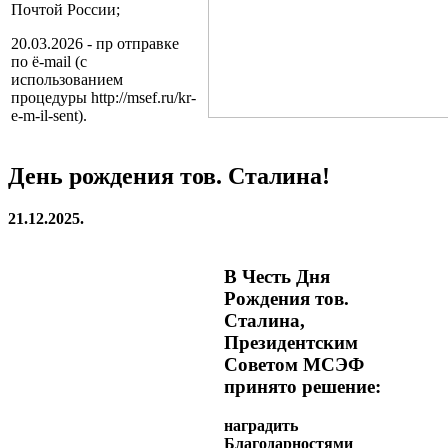
Почтой России;
20.03.2026 - пр отправке
по ё-mail (с
использованием
процедуры http://msef.ru/kr-
e-m-il-sent).
День рождения тов. Сталина!
21.12.2025.
В Честь Дня
Рождения тов.
Сталина,
Президентским
Советом МСЭФ
принято решение:
наградить
Благодарностями