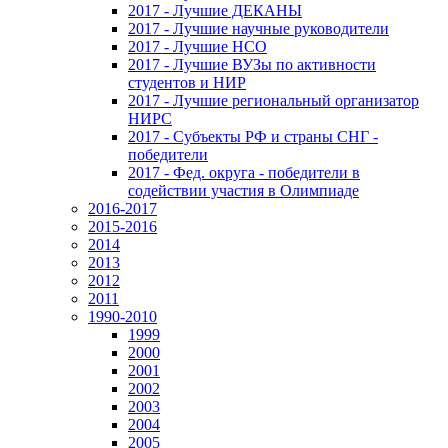
2017 - Лучшие ДЕКАНЫ
2017 - Лучшие научные руководители
2017 - Лучшие НСО
2017 - Лучшие ВУЗы по активности
студентов и НИР
2017 - Лучшие региональный организатор
НИРС
2017 - Субъекты РФ и страны СНГ -
победители
2017 - Фед. округа - победители в
содействии участия в Олимпиаде
2016-2017
2015-2016
2014
2013
2012
2011
1990-2010
1999
2000
2001
2002
2003
2004
2005