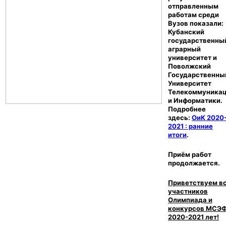
отправленным
работам среди
Вузов показали:
Кубанский
государственны
аграрный
университет и
Поволжский
Государственны
Университет
Телекоммуника
и Информатики.
Подробнее
здесь:
ОиК 2020
2021 : ранние
итоги
.
Приём работ
продолжается.
Приветствуем в
участников
Олимпиада и
конкурсов МСЭ
2020-2021 лет!