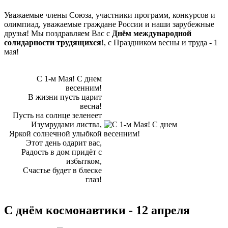
Уважаемые члены Союза, участники программ, конкурсов и
олимпиад, уважаемые граждане России и наши зарубежные
друзья! Мы поздравляем Вас с
Днём международной
солидарности трудящихся
!, с Праздником весны и труда - 1
мая!
С 1-м Мая! С днем
весенним!
В жизни пусть царит
весна!
Пусть на солнце зеленеет
Изумрудами листва,
Яркой солнечной улыбкой
Этот день одарит вас,
Радость в дом придёт с
избытком,
Счастье будет в блеске
глаз!
С днём космонавтики - 12 апреля