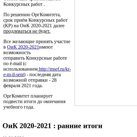
Конкурсных работ .
По решению ОргКомитета,
срок приём Конкурсных работ
(КР) на ОиК 2020-2021 далее
продлеваться не будет.
Все желающие принять участие
в
ОиК 2020-2021
имеют
возможность
отправить Конкурсные работе
по ё-mail (с
использованием
http://msef.ru/kr-
e-m-il-sent
) - последняя дата
возможной отправки - 28
февраля 2021 года.
ОргКомитет планирует
подвести итоги до окончания
учебного года.
ОиК 2020-2021 : ранние итоги