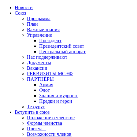
Новости
Союз
Программа
План
Важные знания
Управление
Президент
Президентский совет
Центральный аппарат
Нас поддерживают
Документы
Вакансии
РЕКВИЗИТЫ МСЭФ
ПАРТНЁРЫ
Армия
Флот
Знания и мудрость
Предки и герои
Тезаурус
Вступить в союз
Положение о членстве
Формы членства
Притча...
Возможности членов