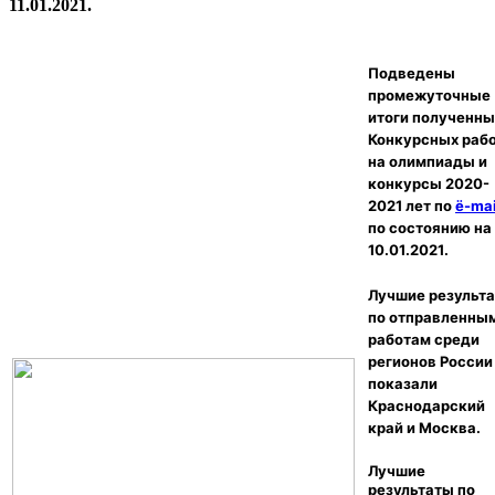
11.01.2021.
Подведены
промежуточные
итоги полученны
Конкурсных раб
на олимпиады и
конкурсы 2020-
2021 лет по
ё-mai
по состоянию на
10.01.2021.
Лучшие результ
по отправленны
работам среди
регионов России
показали
Краснодарский
край и Москва.
Лучшие
результаты
по