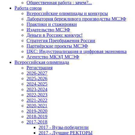
Общественная работа : зачем?...
Работа союза
Всероссийские олимпиады и конкурсы
Лаборатория бережливого производства МСЭФ
Практики и стажировки
Издательство МСЭФ
Деньги в Россию: конкурс!
Стратегия Преображения России
Партнёрские проекты МСЭФ
ЦКС: Индустриализация и цифровая экономика
Агентство МКЭД МСЭФ
Всероссийская олимпиада
Регистрация
2026-2027
2025-2026
2024-2025
2023-2024
2022-2023
2021-2022
2020-2021
2019-2020
2018-2019
2017-2018
2017 - Вузы-победители
2017 - Лучшие РЕКТОРЫ