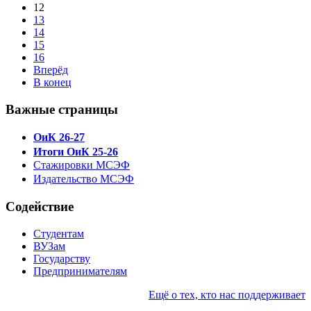
12
13
14
15
16
Вперёд
В конец
Важные страницы
ОиК 26-27
Итоги ОиК 25-26
Стажировки МСЭФ
Издательство МСЭФ
Содействие
Студентам
ВУЗам
Государству
Предпринимателям
Ещё о тех, кто нас поддерживает