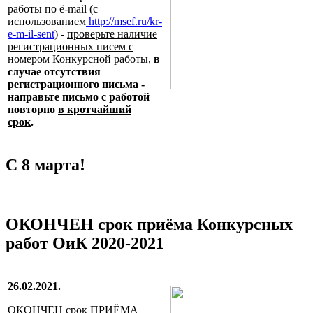
работы по ё-mail (с
использованием
http://msef.ru/kr-
e-m-il-sent
) -
проверьте наличие
регистрационных писем с
номером Конкурсной работы
,
в
случае отсутствия
регистрационного письма -
направьте письмо с работой
повторно
в кротчайший
срок
.
С 8 марта!
ОКОНЧЕН срок приёма Конкурсных
работ ОиК 2020-2021
26.02.2021.
ОКОНЧЕН срок ПРИЁМА