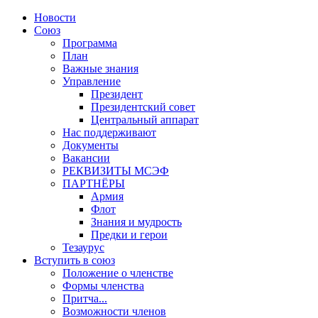
Новости
Союз
Программа
План
Важные знания
Управление
Президент
Президентский совет
Центральный аппарат
Нас поддерживают
Документы
Вакансии
РЕКВИЗИТЫ МСЭФ
ПАРТНЁРЫ
Армия
Флот
Знания и мудрость
Предки и герои
Тезаурус
Вступить в союз
Положение о членстве
Формы членства
Притча...
Возможности членов