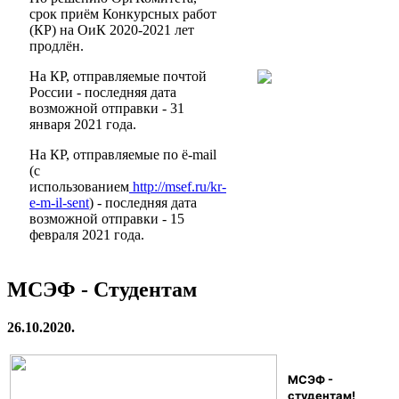
срок приём Конкурсных работ
(КР) на ОиК 2020-2021 лет
продлён.
На КР, отправляемые почтой
России - последняя дата
возможной отправки - 31
января 2021 года.
На КР, отправляемые по ё-mail
(с
использованием
http://msef.ru/kr-
e-m-il-sent
) - последняя дата
возможной отправки - 15
февраля 2021 года.
МСЭФ - Студентам
26.10.2020.
МСЭФ -
студентам!