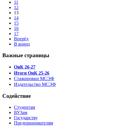
11
12
13
14
15
16
17
Вперёд
В конец
Важные страницы
ОиК 26-27
Итоги ОиК 25-26
Стажировки МСЭФ
Издательство МСЭФ
Содействие
Студентам
ВУЗам
Государству
Предпринимателям