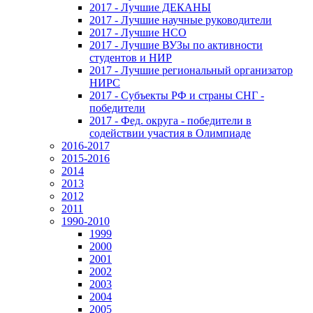
2017 - Лучшие ДЕКАНЫ
2017 - Лучшие научные руководители
2017 - Лучшие НСО
2017 - Лучшие ВУЗы по активности
студентов и НИР
2017 - Лучшие региональный организатор
НИРС
2017 - Субъекты РФ и страны СНГ -
победители
2017 - Фед. округа - победители в
содействии участия в Олимпиаде
2016-2017
2015-2016
2014
2013
2012
2011
1990-2010
1999
2000
2001
2002
2003
2004
2005