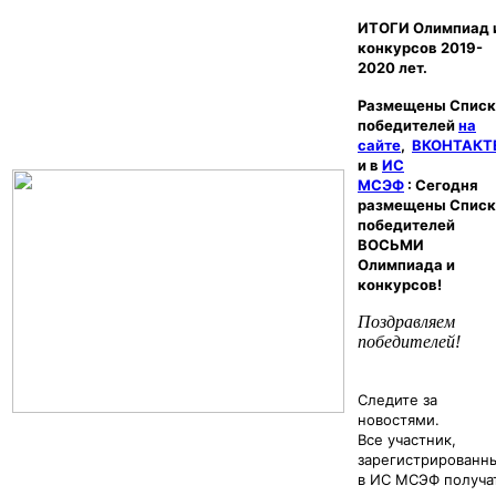
ИТОГИ Олимпиад 
конкурсов 2019-
2020 лет.
Размещены Списк
победителей
на
сайте
,
ВКОНТАКТ
и
в
ИС
МСЭФ
:
Сегодня
размещены Списк
победителей
ВОСЬМИ
Олимпиада и
конкурсов!
Поздравляем
победителей!
Следите за
новостями.
Все участник,
зарегистрированн
в ИС МСЭФ получа