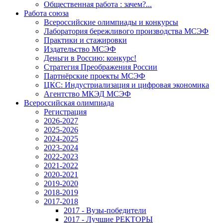
Общественная работа : зачем?...
Работа союза
Всероссийские олимпиады и конкурсы
Лаборатория бережливого производства МСЭФ
Практики и стажировки
Издательство МСЭФ
Деньги в Россию: конкурс!
Стратегия Преображения России
Партнёрские проекты МСЭФ
ЦКС: Индустриализация и цифровая экономика
Агентство МКЭД МСЭФ
Всероссийская олимпиада
Регистрация
2026-2027
2025-2026
2024-2025
2023-2024
2022-2023
2021-2022
2020-2021
2019-2020
2018-2019
2017-2018
2017 - Вузы-победители
2017 - Лучшие РЕКТОРЫ