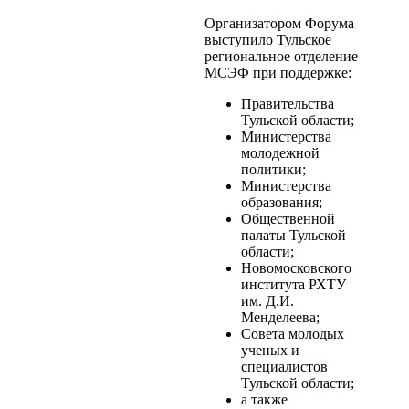
Организатором Форума
выступило Тульское
региональное отделение
МСЭФ при поддержке:
Правительства
Тульской области;
Министерства
молодежной
политики;
Министерства
образования;
Общественной
палаты Тульской
области;
Новомосковского
института РХТУ
им. Д.И.
Менделеева;
Совета молодых
ученых и
специалистов
Тульской области;
а также