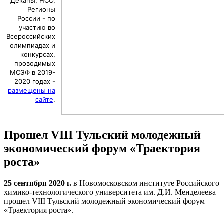
Деканы, НСО,
Регионы
России - по
участию во
Всероссийских
олимпиадах и
конкурсах,
проводимых
МСЭФ в 2019-
2020 годах -
размещены на
сайте
.
Прошел VIII Тульский молодежный
экономический форум «Траектория
роста»
25 сентября 2020 г.
в Новомосковском институте Российского
химико-технологического университета им. Д.И. Менделеева
прошел VIII Тульский молодежный экономический форум
«Траектория роста».