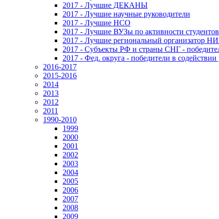
2017 - Лучшие ДЕКАНЫ
2017 - Лучшие научные руководители
2017 - Лучшие НСО
2017 - Лучшие ВУЗы по активности студенто
2017 - Лучшие региональный организатор Н
2017 - Субъекты РФ и страны СНГ - победите
2017 - Фед. округа - победители в содействи
2016-2017
2015-2016
2014
2013
2012
2011
1990-2010
1999
2000
2001
2002
2003
2004
2005
2006
2007
2008
2009