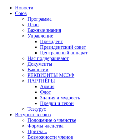
Новости
Союз
Программа
План
Важные знания
Управление
Президент
Президентский совет
Центральный аппарат
Нас поддерживают
Документы
Вакансии
РЕКВИЗИТЫ МСЭФ
ПАРТНЁРЫ
Армия
Флот
Знания и мудрость
Предки и герои
Тезаурус
Вступить в союз
Положение о членстве
Формы членства
Притча...
Возможности членов