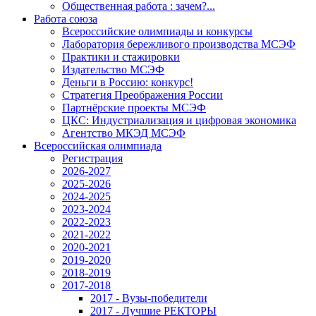
Общественная работа : зачем?...
Работа союза
Всероссийские олимпиады и конкурсы
Лаборатория бережливого производства МСЭФ
Практики и стажировки
Издательство МСЭФ
Деньги в Россию: конкурс!
Стратегия Преображения России
Партнёрские проекты МСЭФ
ЦКС: Индустриализация и цифровая экономика
Агентство МКЭД МСЭФ
Всероссийская олимпиада
Регистрация
2026-2027
2025-2026
2024-2025
2023-2024
2022-2023
2021-2022
2020-2021
2019-2020
2018-2019
2017-2018
2017 - Вузы-победители
2017 - Лучшие РЕКТОРЫ