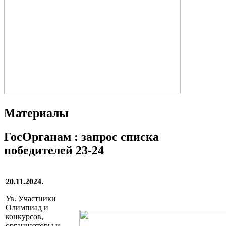
Материалы
ГосОрганам : запрос списка
победителей 23-24
20.11.2024.
Ув. Участники
Олимпиад и
конкурсов,
организаторы и