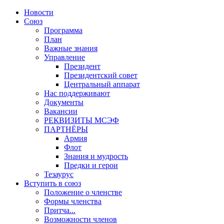
Новости
Союз
Программа
План
Важные знания
Управление
Президент
Президентский совет
Центральный аппарат
Нас поддерживают
Документы
Вакансии
РЕКВИЗИТЫ МСЭФ
ПАРТНЁРЫ
Армия
Флот
Знания и мудрость
Предки и герои
Тезаурус
Вступить в союз
Положение о членстве
Формы членства
Притча...
Возможности членов