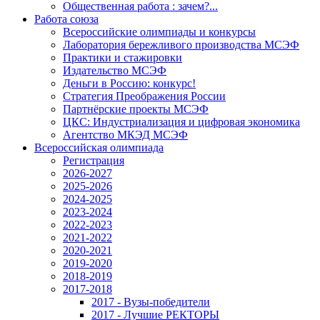
Общественная работа : зачем?...
Работа союза
Всероссийские олимпиады и конкурсы
Лаборатория бережливого производства МСЭФ
Практики и стажировки
Издательство МСЭФ
Деньги в Россию: конкурс!
Стратегия Преображения России
Партнёрские проекты МСЭФ
ЦКС: Индустриализация и цифровая экономика
Агентство МКЭД МСЭФ
Всероссийская олимпиада
Регистрация
2026-2027
2025-2026
2024-2025
2023-2024
2022-2023
2021-2022
2020-2021
2019-2020
2018-2019
2017-2018
2017 - Вузы-победители
2017 - Лучшие РЕКТОРЫ