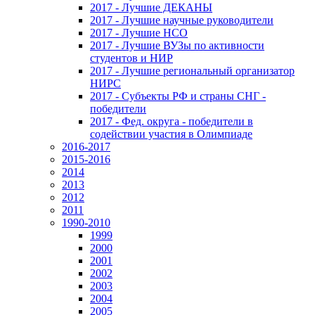
2017 - Лучшие ДЕКАНЫ
2017 - Лучшие научные руководители
2017 - Лучшие НСО
2017 - Лучшие ВУЗы по активности
студентов и НИР
2017 - Лучшие региональный организатор
НИРС
2017 - Субъекты РФ и страны СНГ -
победители
2017 - Фед. округа - победители в
содействии участия в Олимпиаде
2016-2017
2015-2016
2014
2013
2012
2011
1990-2010
1999
2000
2001
2002
2003
2004
2005