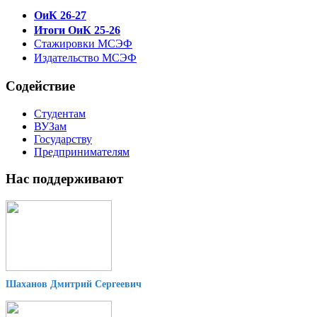
ОиК 26-27
Итоги ОиК 25-26
Стажировки МСЭФ
Издательство МСЭФ
Содействие
Студентам
ВУЗам
Государству
Предпринимателям
Нас поддерживают
Шаханов Дмитрий Сергеевич