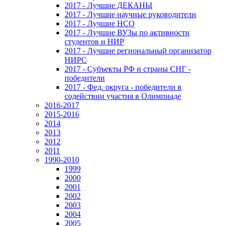
2017 - Лучшие ДЕКАНЫ
2017 - Лучшие научные руководители
2017 - Лучшие НСО
2017 - Лучшие ВУЗы по активности
студентов и НИР
2017 - Лучшие региональный организатор
НИРС
2017 - Субъекты РФ и страны СНГ -
победители
2017 - Фед. округа - победители в
содействии участия в Олимпиаде
2016-2017
2015-2016
2014
2013
2012
2011
1990-2010
1999
2000
2001
2002
2003
2004
2005