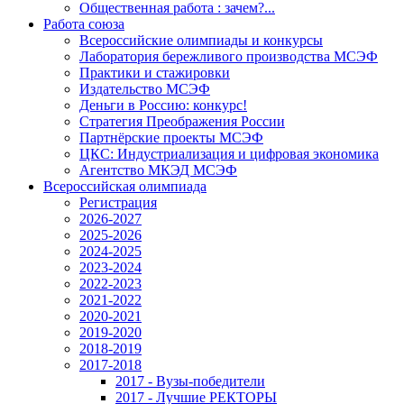
Общественная работа : зачем?...
Работа союза
Всероссийские олимпиады и конкурсы
Лаборатория бережливого производства МСЭФ
Практики и стажировки
Издательство МСЭФ
Деньги в Россию: конкурс!
Стратегия Преображения России
Партнёрские проекты МСЭФ
ЦКС: Индустриализация и цифровая экономика
Агентство МКЭД МСЭФ
Всероссийская олимпиада
Регистрация
2026-2027
2025-2026
2024-2025
2023-2024
2022-2023
2021-2022
2020-2021
2019-2020
2018-2019
2017-2018
2017 - Вузы-победители
2017 - Лучшие РЕКТОРЫ