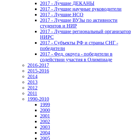
2017 - Лучшие ДЕКАНЫ
2017 - Лучшие научные руководители
2017 - Лучшие НСО
2017 - Лучшие ВУЗы по активности
студентов и НИР
2017 - Лучшие региональный организатор
НИРС
2017 - Субъекты РФ и страны СНГ -
победители
2017 - Фед. округа - победители в
содействии участия в Олимпиаде
2016-2017
2015-2016
2014
2013
2012
2011
1990-2010
1999
2000
2001
2002
2003
2004
2005