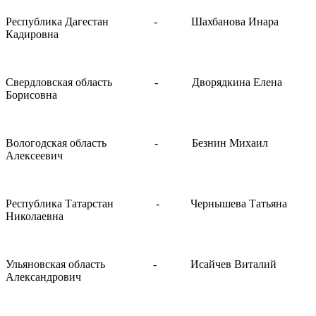
Республика Дагестан
-
Шахбанова Инара
Кадировна
Свердловская область
-
Дворядкина Елена
Борисовна
Вологодская область
-
Безнин Михаил
Алексеевич
Республика Татарстан
-
Чернышева Татьяна
Николаевна
Ульяновская область
-
Исайчев Виталий
Александрович