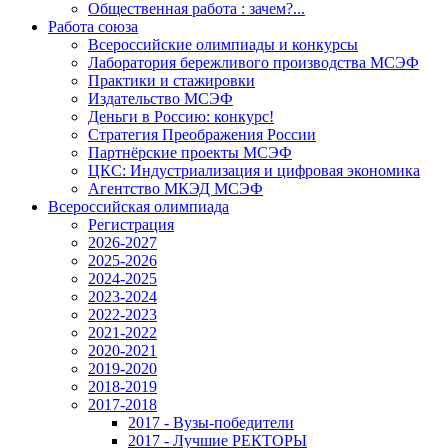
Общественная работа : зачем?...
Работа союза
Всероссийские олимпиады и конкурсы
Лаборатория бережливого производства МСЭФ
Практики и стажировки
Издательство МСЭФ
Деньги в Россию: конкурс!
Стратегия Преображения России
Партнёрские проекты МСЭФ
ЦКС: Индустриализация и цифровая экономика
Агентство МКЭД МСЭФ
Всероссийская олимпиада
Регистрация
2026-2027
2025-2026
2024-2025
2023-2024
2022-2023
2021-2022
2020-2021
2019-2020
2018-2019
2017-2018
2017 - Вузы-победители
2017 - Лучшие РЕКТОРЫ