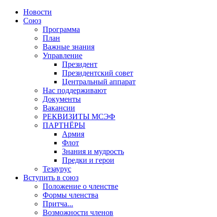
Новости
Союз
Программа
План
Важные знания
Управление
Президент
Президентский совет
Центральный аппарат
Нас поддерживают
Документы
Вакансии
РЕКВИЗИТЫ МСЭФ
ПАРТНЁРЫ
Армия
Флот
Знания и мудрость
Предки и герои
Тезаурус
Вступить в союз
Положение о членстве
Формы членства
Притча...
Возможности членов