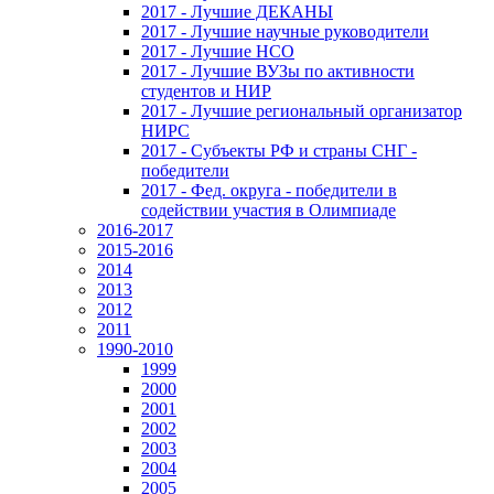
2017 - Лучшие ДЕКАНЫ
2017 - Лучшие научные руководители
2017 - Лучшие НСО
2017 - Лучшие ВУЗы по активности
студентов и НИР
2017 - Лучшие региональный организатор
НИРС
2017 - Субъекты РФ и страны СНГ -
победители
2017 - Фед. округа - победители в
содействии участия в Олимпиаде
2016-2017
2015-2016
2014
2013
2012
2011
1990-2010
1999
2000
2001
2002
2003
2004
2005