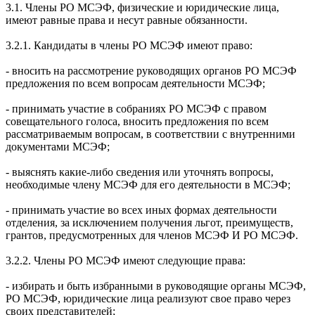
3.1. Члены РО МСЭФ, физические и юридические лица,
имеют равные права и несут равные обязанности.
3.2.1. Кандидаты в члены РО МСЭФ имеют право:
- вносить на рассмотрение руководящих органов РО МСЭФ
предложения по всем вопросам деятельности МСЭФ;
- принимать участие в собраниях РО МСЭФ с правом
совещательного голоса, вносить предложения по всем
рассматриваемым вопросам, в соответствии с внутренними
документами МСЭФ;
- выяснять какие-либо сведения или уточнять вопросы,
необходимые члену МСЭФ для его деятельности в МСЭФ;
- принимать участие во всех иных формах деятельности
отделения, за исключением получения льгот, преимуществ,
грантов, предусмотренных для членов МСЭФ И РО МСЭФ.
3.2.2. Члены РО МСЭФ имеют следующие права:
- избирать и быть избранными в руководящие органы МСЭФ,
РО МСЭФ, юридические лица реализуют свое право через
своих представителей;