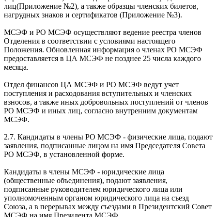
лиц(Приложение №2), а также образцы членских билетов,
нагрудных знаков и сертификатов (Приложение №3).
МСЭФ и РО МСЭФ осуществляют ведение реестра членов
Отделения в соответствии с условиями настоящего
Положения. Обновленная информация о членах РО МСЭФ
предоставляется в ЦА МСЭФ не позднее 25 числа каждого
месяца.
Отдел финансов ЦА МСЭФ и РО МСЭФ ведут учет
поступления и расходования вступительных и членских
взносов, а также иных добровольных поступлений от членов
РО МСЭФ и иных лиц, согласно внутренним документам
МСЭФ.
2.7. Кандидаты в члены РО МСЭФ - физические лица, подают
заявления, подписанные лицом на имя Председателя Совета
РО МСЭФ, в установленной форме.
Кандидаты в члены МСЭФ - юридические лица
(общественные объединения), подают заявления,
подписанные руководителем юридического лица или
уполномоченным органом юридического лица на съезд
Союза, а в перерывах между съездами в Президентский Совет
МСЭФ на имя Президента МСЭФ.