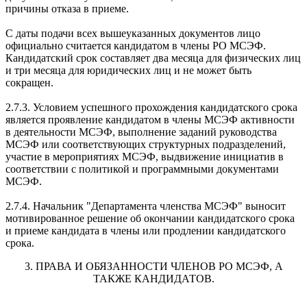
причины отказа в приеме.
С даты подачи всех вышеуказанных документов лицо
официально считается кандидатом в члены РО МСЭФ.
Кандидатский срок составляет два месяца для физических лиц
и три месяца для юридических лиц и не может быть
сокращен.
2.7.3. Условием успешного прохождения кандидатского срока
является проявление кандидатом в члены МСЭФ активности
в деятельности МСЭФ, выполнение заданий руководства
МСЭФ или соответствующих структурных подразделений,
участие в мероприятиях МСЭФ, выдвижение инициатив в
соответствии с политикой и программными документами
МСЭФ.
2.7.4. Начальник "Департамента членства МСЭФ" выносит
мотивированное решение об окончании кандидатского срока
и приеме кандидата в члены или продлении кандидатского
срока.
3. ПРАВА И ОБЯЗАННОСТИ ЧЛЕНОВ РО МСЭФ, А
ТАКЖЕ КАНДИДАТОВ.