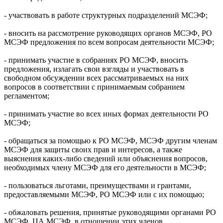
- участвовать в работе структурных подразделений МСЭФ;
- вносить на рассмотрение руководящих органов МСЭФ, РО
МСЭФ предложения по всем вопросам деятельности МСЭФ;
- принимать участие в собраниях РО МСЭФ, вносить
предложения, излагать свои взгляды и участвовать в
свободном обсуждении всех рассматриваемых на них
вопросов в соответствии с принимаемым собранием
регламентом;
- принимать участие во всех иных формах деятельности РО
МСЭФ;
- обращаться за помощью к РО МСЭФ, МСЭФ другим членам
МСЭФ для защиты своих прав и интересов, а также
выяснения каких-либо сведений или объяснения вопросов,
необходимых члену МСЭФ для его деятельности в МСЭФ;
- пользоваться льготами, преимуществами и грантами,
предоставляемыми МСЭФ, РО МСЭФ или с их помощью;
- обжаловать решения, принятые руководящими органами РО
МСЭФ, ЦА МСЭФ, в отношении этих членов.