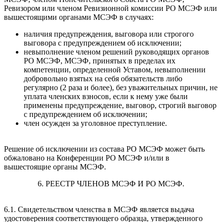
Ревизором или членом Ревизионной комиссии РО МСЭФ или
вышестоящими органами МСЭФ в случаях:
наличия предупреждения, выговора или строгого
выговора с предупреждением об исключении;
невыполнение членом решений руководящих органов
РО МСЭФ, МСЭФ, принятых в пределах их
компетенции, определенной Уставом, невыполнении
добровольно взятых на себя обязательств либо
регулярно (2 раза и более), без уважительных причин, не
уплата членских взносов, если к нему уже были
применены предупреждение, выговор, строгий выговор
с предупреждением об исключении;
член осужден за уголовное преступление.
Решение об исключении из состава РО МСЭФ может быть
обжаловано на Конференции РО МСЭФ и/или в
вышестоящие органы МСЭФ.
6. РЕЕСТР ЧЛЕНОВ МСЭФ И РО МСЭФ.
6.1. Свидетельством членства в МСЭФ является выдача
удостоверения соответствующего образца, утвержденного