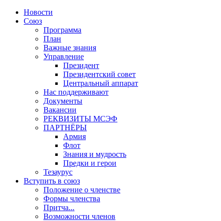
Новости
Союз
Программа
План
Важные знания
Управление
Президент
Президентский совет
Центральный аппарат
Нас поддерживают
Документы
Вакансии
РЕКВИЗИТЫ МСЭФ
ПАРТНЁРЫ
Армия
Флот
Знания и мудрость
Предки и герои
Тезаурус
Вступить в союз
Положение о членстве
Формы членства
Притча...
Возможности членов