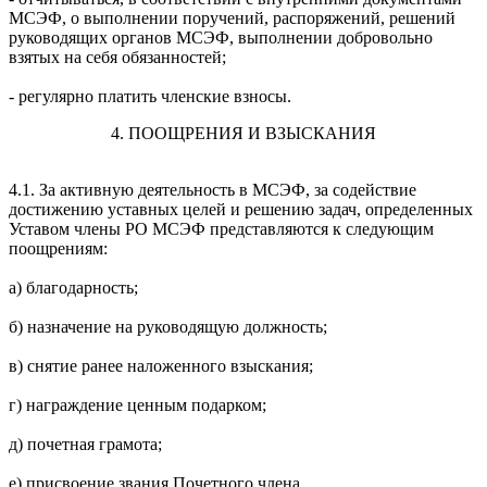
МСЭФ, о выполнении поручений, распоряжений, решений
руководящих органов МСЭФ, выполнении добровольно
взятых на себя обязанностей;
- регулярно платить членские взносы.
4. ПООЩРЕНИЯ И ВЗЫСКАНИЯ
4.1. За активную деятельность в МСЭФ, за содействие
достижению уставных целей и решению задач, определенных
Уставом члены РО МСЭФ представляются к следующим
поощрениям:
а) благодарность;
б) назначение на руководящую должность;
в) снятие ранее наложенного взыскания;
г) награждение ценным подарком;
д) почетная грамота;
е) присвоение звания Почетного члена.