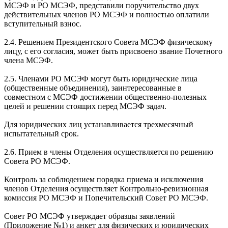
МСЭФ и РО МСЭФ, представили поручительство двух
действительных членов РО МСЭФ и полностью оплатили
вступительный взнос.
2.4. Решением Президентского Совета МСЭФ физическому
лицу, с его согласия, может быть присвоено звание Почетного
члена МСЭФ.
2.5. Членами РО МСЭФ могут быть юридические лица
(общественные объединения), заинтересованные в
совместном с МСЭФ достижении общественно-полезных
целей и решении стоящих перед МСЭФ задач.
Для юридических лиц устанавливается трехмесячный
испытательный срок.
2.6. Прием в члены Отделения осуществляется по решению
Совета РО МСЭФ.
Контроль за соблюдением порядка приема и исключения
членов Отделения осуществляет Контрольно-ревизионная
комиссия РО МСЭФ и Попечительский Совет РО МСЭФ.
Совет РО МСЭФ утверждает образцы заявлений
(Приложение №1) и анкет для физических и юридических