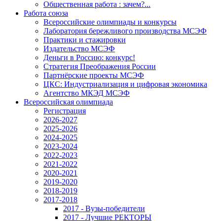
Общественная работа : зачем?...
Работа союза
Всероссийские олимпиады и конкурсы
Лаборатория бережливого производства МСЭФ
Практики и стажировки
Издательство МСЭФ
Деньги в Россию: конкурс!
Стратегия Преображения России
Партнёрские проекты МСЭФ
ЦКС: Индустриализация и цифровая экономика
Агентство МКЭД МСЭФ
Всероссийская олимпиада
Регистрация
2026-2027
2025-2026
2024-2025
2023-2024
2022-2023
2021-2022
2020-2021
2019-2020
2018-2019
2017-2018
2017 - Вузы-победители
2017 - Лучшие РЕКТОРЫ