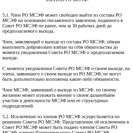
5.1. Член РО МСЭФ может свободно выйти из состава РО
МСЭФ на основании письменного заявления, поданного в
Совет РО МСЭФ не ранее, чем за 30 рабочих дней до
предполагаемого выхода.
Член, заявляющий о выходе из состава РО МСЭФ, обязан
выполнить добровольно взятые на себя обязательства до
момента уведомления Совета РО МСЭФ о предполагаемом
выходе.
С момента уведомления Совета РО МСЭФ о своем выходе, на
члена, заявившего о своем выходе из РО МСЭФ, не могут
быть дополнительно возложены какие-либо обязанности.
Член МСЭФ, заявивший о выходе из МСЭФ, по своему
желанию может изложить мнение о своем дальнейшем
участии в деятельности МСЭФ или ее структурных
подразделений.
5.2. Исключение из членов РО МСЭФ осуществляется по
решению Совета РО МСЭФ. Представление об исключении в
Совет РО МСЭФ может быть подано членом Совета РО
МСЭФ, членом Попечительского Совета РО МСЭФ,