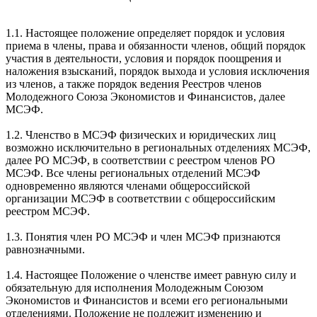
1.1. Настоящее положение определяет порядок и условия
приема в члены, права и обязанности членов, общий порядок
участия в деятельности, условия и порядок поощрения и
наложения взысканий, порядок выхода и условия исключения
из членов, а также порядок ведения Реестров членов
Молодежного Союза Экономистов и Финансистов, далее
МСЭФ.
1.2. Членство в МСЭФ физических и юридических лиц
возможно исключительно в региональных отделениях МСЭФ,
далее РО МСЭФ, в соответствии с реестром членов РО
МСЭФ. Все члены региональных отделений МСЭФ
одновременно являются членами общероссийской
организации МСЭФ в соответствии с общероссийским
реестром МСЭФ.
1.3. Понятия член РО МСЭФ и член МСЭФ признаются
равнозначными.
1.4. Настоящее Положение о членстве имеет равную силу и
обязательную для исполнения Молодежным Союзом
Экономистов и Финансистов и всеми его региональными
отделениями. Положение не подлежит изменению и