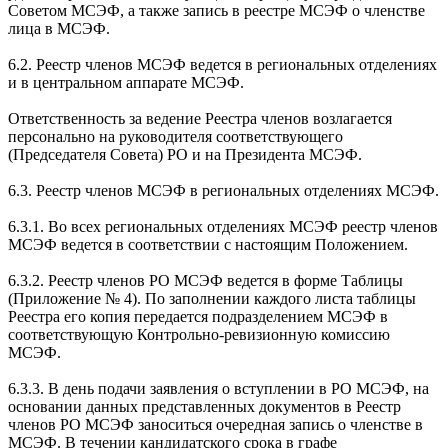
Советом МСЭФ, а также запись в реестре МСЭФ о членстве
лица в МСЭФ.
6.2. Реестр членов МСЭФ ведется в региональных отделениях
и в центральном аппарате МСЭФ.
Ответственность за ведение Реестра членов возлагается
персонально на руководителя соответствующего
(Председателя Совета) РО и на Президента МСЭФ.
6.3. Реестр членов МСЭФ в региональных отделениях МСЭФ.
6.3.1. Во всех региональных отделениях МСЭФ реестр членов
МСЭФ ведется в соответствии с настоящим Положением.
6.3.2. Реестр членов РО МСЭФ ведется в форме Таблицы
(Приложение № 4). По заполнении каждого листа таблицы
Реестра его копия передается подразделением МСЭФ в
соответствующую Контрольно-ревизионную комиссию
МСЭФ.
6.3.3. В день подачи заявления о вступлении в РО МСЭФ, на
основании данных представленных документов в Реестр
членов РО МСЭФ заноситься очередная запись о членстве в
МСЭФ. В течении кандидатского срока в графе