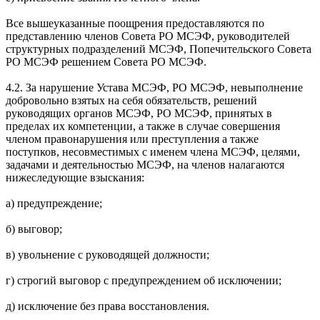
Все вышеуказанные поощрения предоставляются по
представлению членов Совета РО МСЭФ, руководителей
структурных подразделений МСЭФ, Попечительского Совета
РО МСЭФ решением Совета РО МСЭФ.
4.2. За нарушение Устава МСЭФ, РО МСЭФ, невыполнение
добровольно взятых на себя обязательств, решений
руководящих органов МСЭФ, РО МСЭФ, принятых в
пределах их компетенции, а также в случае совершения
членом правонарушения или преступления а также
поступков, несовместимых с именем члена МСЭФ, целями,
задачами и деятельностью МСЭФ, на членов налагаются
нижеследующие взыскания:
а) предупреждение;
б) выговор;
в) увольнение с руководящей должности;
г) строгий выговор с предупреждением об исключении;
д) исключение без права восстановления.