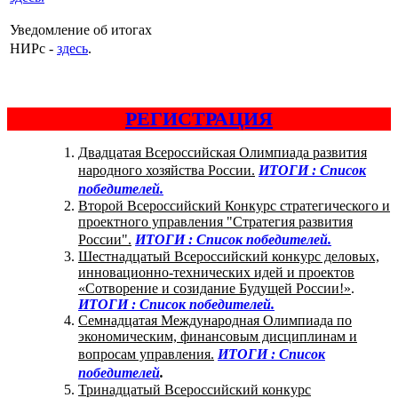
Уведомление об итогах
НИРс -
здесь
.
РЕГИСТРАЦИЯ
Двадцатая Всероссийская Олимпиада развития
народного хозяйства России.
ИТОГИ : Список
победителей.
Второй Всероссийский Конкурс стратегического и
проектного управления "Стратегия развития
России".
ИТОГИ : Список победителей.
Шестнадцатый Всероссийский конкурс деловых,
инновационно-технических идей и проектов
«Сотворение и созидание Будущей России!»
.
ИТОГИ : Список победителей.
Семнадцатая Международная Олимпиада по
экономическим, финансовым дисциплинам и
вопросам управления.
ИТОГИ : Список
победителей
.
Тринадцатый Всероссийский конкурс