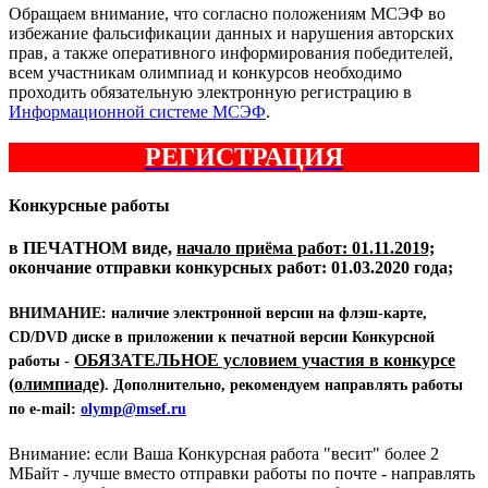
Обращаем внимание, что согласно положениям МСЭФ во
избежание фальсификации данных и нарушения авторских
прав, а также оперативного информирования победителей,
всем участникам олимпиад и конкурсов необходимо
проходить обязательную электронную регистрацию в
Информационной системе МСЭФ
.
РЕГИСТРАЦИЯ
Конкурсные работы
в
ПЕЧАТНОМ
виде,
начало приёма работ: 01.11.2019;
окончание отправки конкурсных работ: 01.03.2020 года;
ВНИМАНИЕ:
наличие электронной версии на флэш-карте,
CD/DVD диске в приложении к печатной версии Конкурсной
ОБЯЗАТЕЛЬНОЕ условием участия в конкурсе
работы -
(олимпиаде)
. Дополнительно, рекомендуем направлять работы
по e-mail:
olymp@msef.ru
Внимание: если Ваша Конкурсная работа "весит" более 2
МБайт - лучше вместо отправки работы по почте - направлять