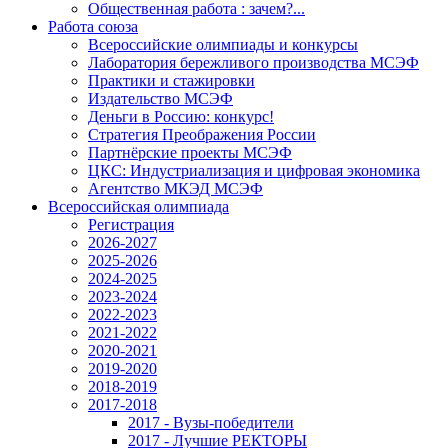
Общественная работа : зачем?...
Работа союза
Всероссийские олимпиады и конкурсы
Лаборатория бережливого производства МСЭФ
Практики и стажировки
Издательство МСЭФ
Деньги в Россию: конкурс!
Стратегия Преображения России
Партнёрские проекты МСЭФ
ЦКС: Индустриализация и цифровая экономика
Агентство МКЭД МСЭФ
Всероссийская олимпиада
Регистрация
2026-2027
2025-2026
2024-2025
2023-2024
2022-2023
2021-2022
2020-2021
2019-2020
2018-2019
2017-2018
2017 - Вузы-победители
2017 - Лучшие РЕКТОРЫ