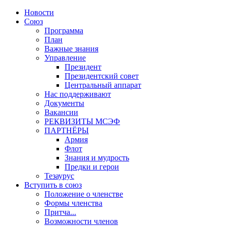
Новости
Союз
Программа
План
Важные знания
Управление
Президент
Президентский совет
Центральный аппарат
Нас поддерживают
Документы
Вакансии
РЕКВИЗИТЫ МСЭФ
ПАРТНЁРЫ
Армия
Флот
Знания и мудрость
Предки и герои
Тезаурус
Вступить в союз
Положение о членстве
Формы членства
Притча...
Возможности членов