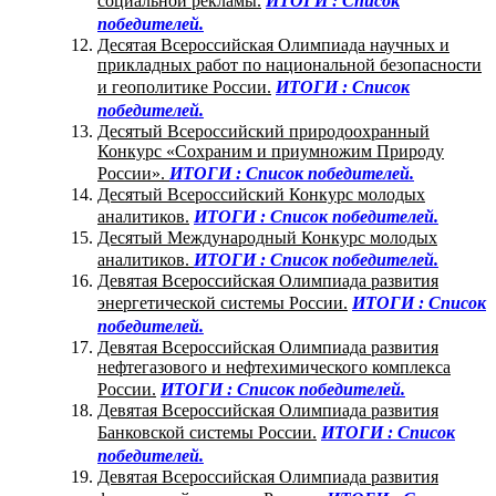
социальной рекламы.
ИТОГИ : Список
победителей.
Десятая Всероссийская Олимпиада научных и
прикладных работ по национальной безопасности
и геополитике России.
ИТОГИ : Список
победителей.
Десятый Всероссийский природоохранный
Конкурс «Сохраним и приумножим Природу
России».
ИТОГИ : Список победителей.
Десятый Всероссийский Конкурс молодых
аналитиков.
ИТОГИ : Список победителей.
Десятый Международный Конкурс молодых
аналитиков.
ИТОГИ : Список победителей.
Девятая Всероссийская Олимпиада развития
энергетической системы России.
ИТОГИ : Список
победителей.
Девятая Всероссийская Олимпиада развития
нефтегазового и нефтехимического комплекса
России.
ИТОГИ : Список победителей.
Девятая Всероссийская Олимпиада развития
Банковской системы России.
ИТОГИ : Список
победителей.
Девятая Всероссийская Олимпиада развития