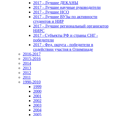
2017 - Лучшие ДЕКАНЫ
2017 - Лучшие научные руководители
2017 - Лучшие НСО
2017 - Лучшие ВУЗы по активности
студентов и НИР
2017 - Лучшие региональный организатор
НИРС
2017 - Субъекты РФ и страны СНГ -
победители
2017 - Фед. округа - победители в
содействии участия в Олимпиаде
2016-2017
2015-2016
2014
2013
2012
2011
1990-2010
1999
2000
2001
2002
2003
2004
2005