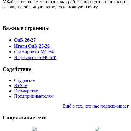
МБайт - лучше вместо отправки работы по почте - направлять
ссылку на облачную папку содержащую работу.
Важные страницы
ОиК 26-27
Итоги ОиК 25-26
Стажировки МСЭФ
Издательство МСЭФ
Содействие
Студентам
ВУЗам
Государству
Предпринимателям
Ещё о тех, кто нас поддерживает
Социальные сети