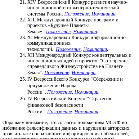
XIV Всероссийский Конкурс развития научно-
инновационной и инженерно-технической
системы России.
Положение
.
Номинации
.
XIII Международный Конкурс программ и
проектов «Будущее Планеты
Земля».
Положение
.
Номинации
.
XI Международный Конкурс информационно-
коммуникационных
технологий.
Положение
.
Номинации
.
XII Международный Конкурс концептуальных и
инновационных идей и проектов "Сотворение
справедливого Жизнеустройства на Планете
Земля".
Положение
.
Номинации
.
IV Всероссийского Конкурса "Сбережение и
приумножение Народа
России".
Положение
.
Номинации
.
IV Всероссийский Конкурс "Стратегия
финансовой безопасности
России".
Положение
.
Номинации
.
Обращаем внимание, что согласно положениям МСЭФ во
избежание фальсификации данных и нарушения авторских
прав, а также оперативного информирования победителей,