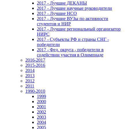
2017 - Лучшие ДЕКАНЫ
2017 - Лучшие научные руководители
2017 - Лучшие НСО
2017 - Лучшие ВУЗы по активности
студентов и НИР
2017 - Лучшие региональный организатор
НИРС
2017 - Субъекты РФ и страны СНГ -
победители
2017 - Фед. округа - победители в
содействии участия в Олимпиаде
2016-2017
2015-2016
2014
2013
2012
2011
1990-2010
1999
2000
2001
2002
2003
2004
2005