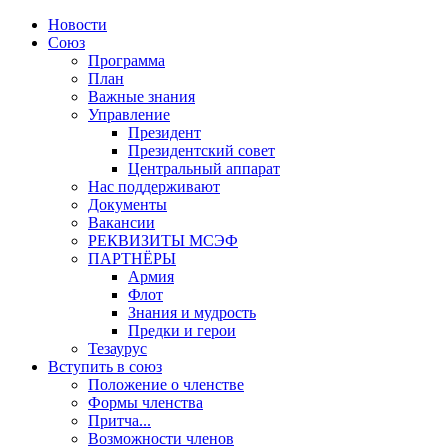
Новости
Союз
Программа
План
Важные знания
Управление
Президент
Президентский совет
Центральный аппарат
Нас поддерживают
Документы
Вакансии
РЕКВИЗИТЫ МСЭФ
ПАРТНЁРЫ
Армия
Флот
Знания и мудрость
Предки и герои
Тезаурус
Вступить в союз
Положение о членстве
Формы членства
Притча...
Возможности членов