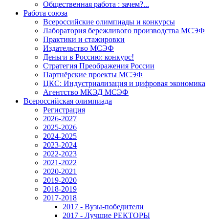
Общественная работа : зачем?...
Работа союза
Всероссийские олимпиады и конкурсы
Лаборатория бережливого производства МСЭФ
Практики и стажировки
Издательство МСЭФ
Деньги в Россию: конкурс!
Стратегия Преображения России
Партнёрские проекты МСЭФ
ЦКС: Индустриализация и цифровая экономика
Агентство МКЭД МСЭФ
Всероссийская олимпиада
Регистрация
2026-2027
2025-2026
2024-2025
2023-2024
2022-2023
2021-2022
2020-2021
2019-2020
2018-2019
2017-2018
2017 - Вузы-победители
2017 - Лучшие РЕКТОРЫ