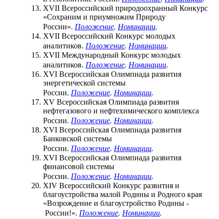
XVII Всероссийский природоохранный Конкурс
«Сохраним и приумножим Природу
России».
Положение
.
Номинации
.
XVII Всероссийский Конкурс молодых
аналитиков.
Положение
.
Номинации
.
XVII Международный Конкурс молодых
аналитиков.
Положение
.
Номинации
.
XVI Всероссийская Олимпиада развития
энергетической системы
России.
Положение
.
Номинации
.
XV Всероссийская Олимпиада развития
нефтегазового и нефтехимического комплекса
России.
Положение
.
Номинации
.
XVI Всероссийская Олимпиада развития
Банковской системы
России.
Положение
.
Номинации
.
XVI Всероссийская Олимпиада развития
финансовой системы
России.
Положение
.
Номинации
.
XIV Всероссийский Конкурс развития и
благоустройства малой Родины и Родного края
«Возрождение и благоустройство Родины -
России!».
Положение
.
Номинации
.