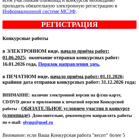
всем участникам олимпиад и конкурсов необходимо
проходить обязательную электронную регистрацию в
Информационной системе МСЭФ
.
РЕГИСТРАЦИЯ
Конкурсные работы
в
ЭЛЕКТРОННОМ
виде,
начало приёма работ:
01.06.2025;
окончание отправки конкурсных работ:
16.01.2026 года,
Порядок направления здеь.
в
ПЕЧАТНОМ
виде,
начало приёма работ: 01.11.2026;
крайняя дата отправки конкурсных работ: 31.12.2026 года;
ВНИМАНИЕ:
наличие электронной версии на флэш-карте,
CD/DVD диске в приложении к печатной версии Конкурсной
ОБЯЗАТЕЛЬНОЕ условием участия в конкурсе
работы -
(олимпиаде)
. Дополнительно, рекомендуем направлять работы
по e-mail:
olymp@msef.ru
Внимание: если Ваша Конкурсная работа "весит" более 5