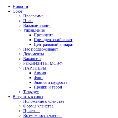
Новости
Союз
Программа
План
Важные знания
Управление
Президент
Президентский совет
Центральный аппарат
Нас поддерживают
Документы
Вакансии
РЕКВИЗИТЫ МСЭФ
ПАРТНЁРЫ
Армия
Флот
Знания и мудрость
Предки и герои
Тезаурус
Вступить в союз
Положение о членстве
Формы членства
Притча...
Возможности членов