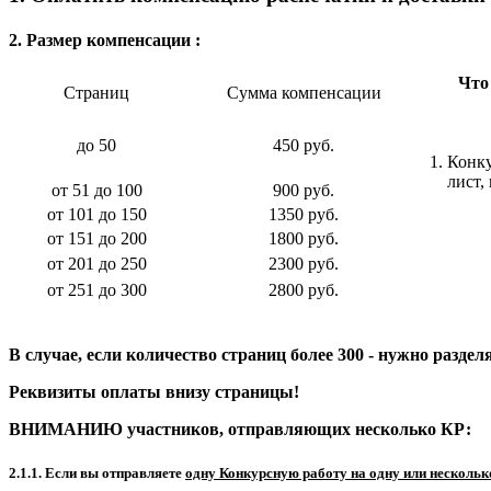
2. Размер компенсации :
Что
Страниц
Сумма компенсации
до 50
450 руб.
1. Конк
лист,
от 51 до 100
900 руб.
от 101 до 150
1350 руб.
от 151 до 200
1800 руб.
от 201 до 250
2300 руб.
от 251 до 300
2800 руб.
В случае, если количество страниц более 300 - нужно разде
Реквизиты оплаты внизу страницы!
ВНИМАНИЮ участников, отправляющих несколько КР:
2.1.1. Е
сли вы отправляете
одну Конкурсную работу на одну или несколь