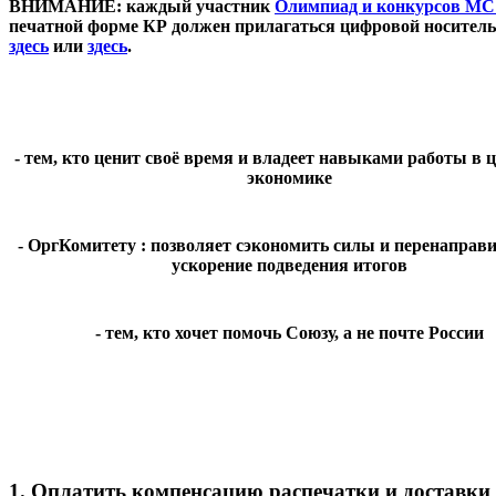
ВНИМАНИЕ:
каждый участник
Олимпиад и конкурсов М
печатной форме КР должен прилагаться цифровой носитель с
здесь
или
здесь
.
- тем, кто ценит своё время и владеет навыками работы в
экономике
- ОргКомитету : позволяет сэкономить силы и перенаправи
ускорение подведения итогов
- тем, кто хочет помочь Союзу, а не почте России
1. Оплатить компенсацию распечатки и доставк