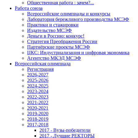
Общественная работа : зачем?...
Работа союза
Всероссийские олимпиады и конкурсы
Лаборатория бережливого производства МСЭФ
Практики и стажировки
Издательство МСЭФ
Деньги в Россию: конкурс!
Стратегия Преображения России
Партнёрские проекты МСЭФ
ЦКС: Индустриализация и цифровая экономика
Агентство МКЭД МСЭФ
Всероссийская олимпиада
Регистрация
2026-2027
2025-2026
2024-2025
2023-2024
2022-2023
2021-2022
2020-2021
2019-2020
2018-2019
2017-2018
2017 - Вузы-победители
2017 - Лучшие РЕКТОРЫ