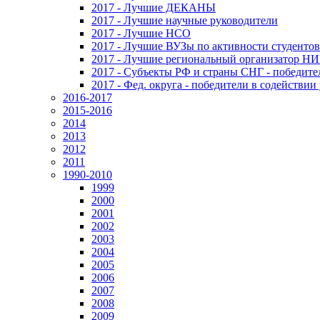
2017 - Лучшие ДЕКАНЫ
2017 - Лучшие научные руководители
2017 - Лучшие НСО
2017 - Лучшие ВУЗы по активности студенто
2017 - Лучшие региональный организатор Н
2017 - Субъекты РФ и страны СНГ - победите
2017 - Фед. округа - победители в содействи
2016-2017
2015-2016
2014
2013
2012
2011
1990-2010
1999
2000
2001
2002
2003
2004
2005
2006
2007
2008
2009