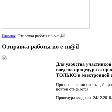
Главная
Отправка работы по ё-m@il
Отправка работы по ё-m@il
Для удобства участнико
введена процедура отпра
ТОЛЬКО в электронной фо
При исполнении настоящей про
почтой отменяется!
Процедура введена с 24.12.2018.