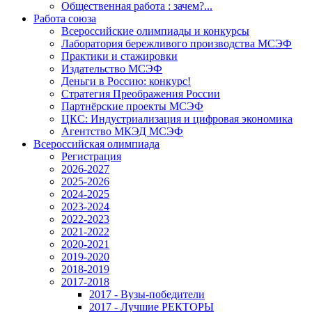
Общественная работа : зачем?...
Работа союза
Всероссийские олимпиады и конкурсы
Лаборатория бережливого производства МСЭФ
Практики и стажировки
Издательство МСЭФ
Деньги в Россию: конкурс!
Стратегия Преображения России
Партнёрские проекты МСЭФ
ЦКС: Индустриализация и цифровая экономика
Агентство МКЭД МСЭФ
Всероссийская олимпиада
Регистрация
2026-2027
2025-2026
2024-2025
2023-2024
2022-2023
2021-2022
2020-2021
2019-2020
2018-2019
2017-2018
2017 - Вузы-победители
2017 - Лучшие РЕКТОРЫ