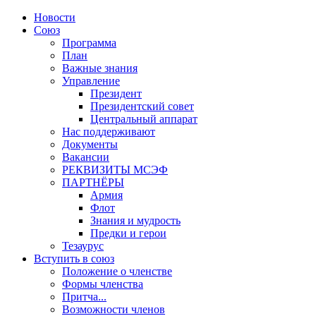
Новости
Союз
Программа
План
Важные знания
Управление
Президент
Президентский совет
Центральный аппарат
Нас поддерживают
Документы
Вакансии
РЕКВИЗИТЫ МСЭФ
ПАРТНЁРЫ
Армия
Флот
Знания и мудрость
Предки и герои
Тезаурус
Вступить в союз
Положение о членстве
Формы членства
Притча...
Возможности членов