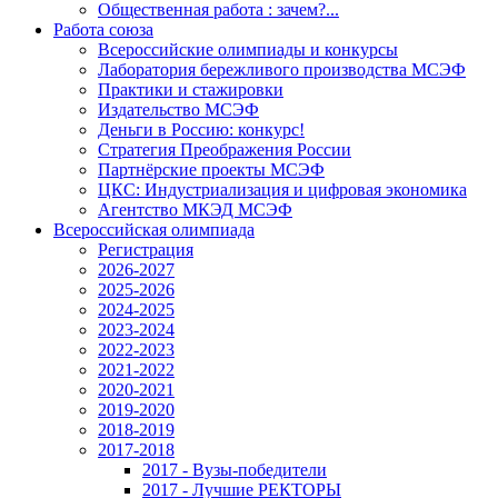
Общественная работа : зачем?...
Работа союза
Всероссийские олимпиады и конкурсы
Лаборатория бережливого производства МСЭФ
Практики и стажировки
Издательство МСЭФ
Деньги в Россию: конкурс!
Стратегия Преображения России
Партнёрские проекты МСЭФ
ЦКС: Индустриализация и цифровая экономика
Агентство МКЭД МСЭФ
Всероссийская олимпиада
Регистрация
2026-2027
2025-2026
2024-2025
2023-2024
2022-2023
2021-2022
2020-2021
2019-2020
2018-2019
2017-2018
2017 - Вузы-победители
2017 - Лучшие РЕКТОРЫ