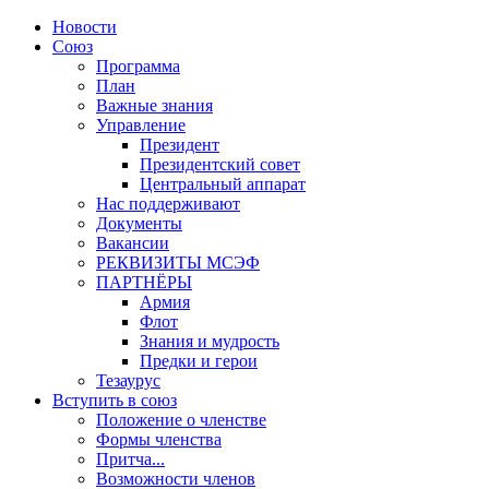
Новости
Союз
Программа
План
Важные знания
Управление
Президент
Президентский совет
Центральный аппарат
Нас поддерживают
Документы
Вакансии
РЕКВИЗИТЫ МСЭФ
ПАРТНЁРЫ
Армия
Флот
Знания и мудрость
Предки и герои
Тезаурус
Вступить в союз
Положение о членстве
Формы членства
Притча...
Возможности членов