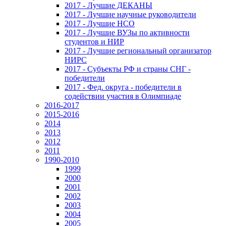
2017 - Лучшие ДЕКАНЫ
2017 - Лучшие научные руководители
2017 - Лучшие НСО
2017 - Лучшие ВУЗы по активности
студентов и НИР
2017 - Лучшие региональный организатор
НИРС
2017 - Субъекты РФ и страны СНГ -
победители
2017 - Фед. округа - победители в
содействии участия в Олимпиаде
2016-2017
2015-2016
2014
2013
2012
2011
1990-2010
1999
2000
2001
2002
2003
2004
2005