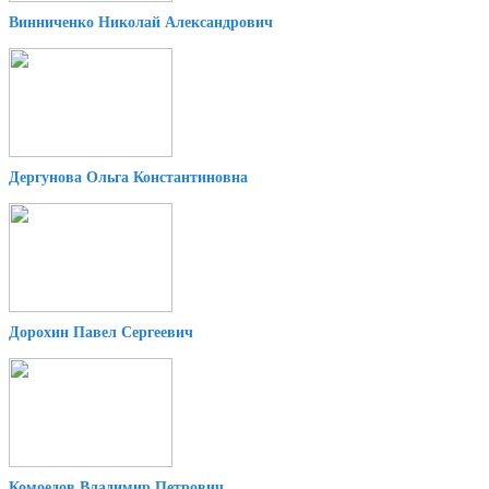
Винниченко Николай Александрович
Дергунова Ольга Константиновна
Дорохин Павел Сергеевич
Комоедов Владимир Петрович