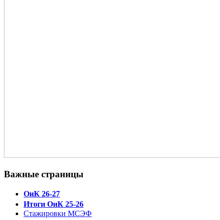
Важные страницы
ОиК 26-27
Итоги ОиК 25-26
Стажировки МСЭФ