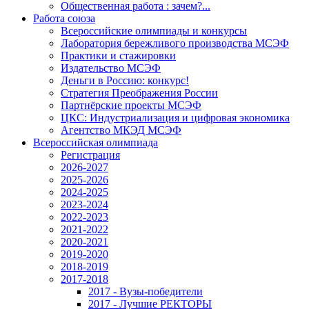
Общественная работа : зачем?...
Работа союза
Всероссийские олимпиады и конкурсы
Лаборатория бережливого производства МСЭФ
Практики и стажировки
Издательство МСЭФ
Деньги в Россию: конкурс!
Стратегия Преображения России
Партнёрские проекты МСЭФ
ЦКС: Индустриализация и цифровая экономика
Агентство МКЭД МСЭФ
Всероссийская олимпиада
Регистрация
2026-2027
2025-2026
2024-2025
2023-2024
2022-2023
2021-2022
2020-2021
2019-2020
2018-2019
2017-2018
2017 - Вузы-победители
2017 - Лучшие РЕКТОРЫ