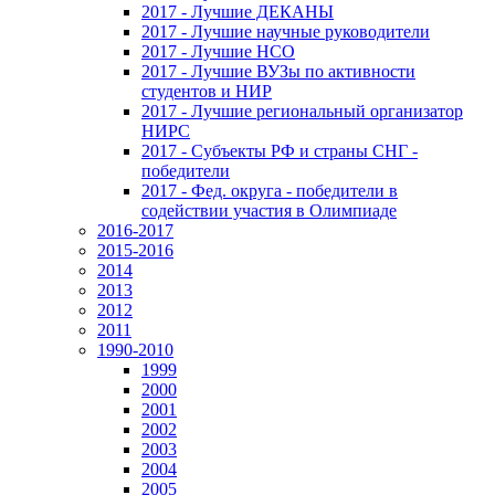
2017 - Лучшие ДЕКАНЫ
2017 - Лучшие научные руководители
2017 - Лучшие НСО
2017 - Лучшие ВУЗы по активности
студентов и НИР
2017 - Лучшие региональный организатор
НИРС
2017 - Субъекты РФ и страны СНГ -
победители
2017 - Фед. округа - победители в
содействии участия в Олимпиаде
2016-2017
2015-2016
2014
2013
2012
2011
1990-2010
1999
2000
2001
2002
2003
2004
2005