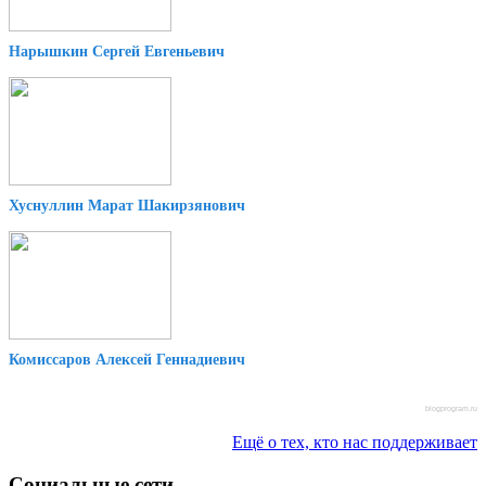
Нарышкин Сергей Евгеньевич
Хуснуллин Марат Шакирзянович
Комиссаров Алексей Геннадиевич
blogprogram.ru
Ещё о тех, кто нас поддерживает
Социальные сети