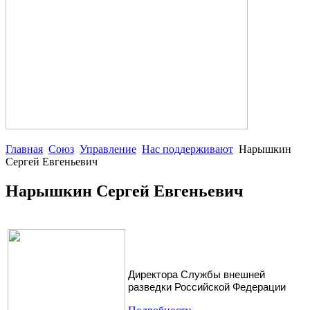
Главная
Союз
Управление
Нас поддерживают
Нарышкин
Сергей Евгеньевич
Нарышкин Сергей Евгеньевич
Директора Службы внешней
разведки Российской Федерации