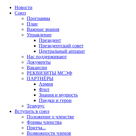
Новости
Союз
Программа
План
Важные знания
Управление
Президент
Президентский совет
Центральный аппарат
Нас поддерживают
Документы
Вакансии
РЕКВИЗИТЫ МСЭФ
ПАРТНЁРЫ
Армия
Флот
Знания и мудрость
Предки и герои
Тезаурус
Вступить в союз
Положение о членстве
Формы членства
Притча...
Возможности членов