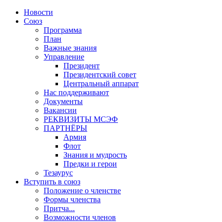
Новости
Союз
Программа
План
Важные знания
Управление
Президент
Президентский совет
Центральный аппарат
Нас поддерживают
Документы
Вакансии
РЕКВИЗИТЫ МСЭФ
ПАРТНЁРЫ
Армия
Флот
Знания и мудрость
Предки и герои
Тезаурус
Вступить в союз
Положение о членстве
Формы членства
Притча...
Возможности членов