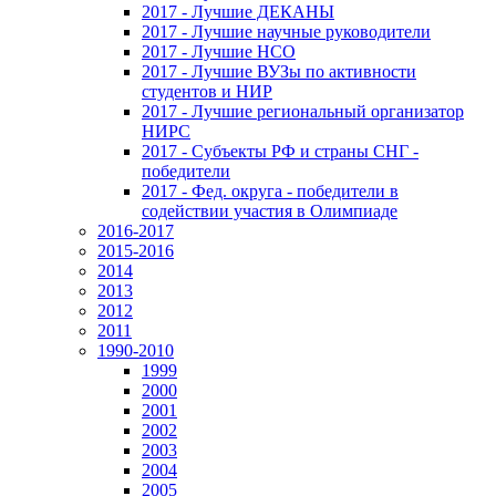
2017 - Лучшие ДЕКАНЫ
2017 - Лучшие научные руководители
2017 - Лучшие НСО
2017 - Лучшие ВУЗы по активности
студентов и НИР
2017 - Лучшие региональный организатор
НИРС
2017 - Субъекты РФ и страны СНГ -
победители
2017 - Фед. округа - победители в
содействии участия в Олимпиаде
2016-2017
2015-2016
2014
2013
2012
2011
1990-2010
1999
2000
2001
2002
2003
2004
2005