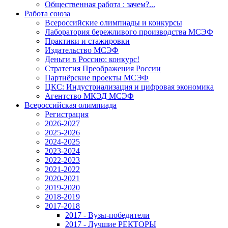
Общественная работа : зачем?...
Работа союза
Всероссийские олимпиады и конкурсы
Лаборатория бережливого производства МСЭФ
Практики и стажировки
Издательство МСЭФ
Деньги в Россию: конкурс!
Стратегия Преображения России
Партнёрские проекты МСЭФ
ЦКС: Индустриализация и цифровая экономика
Агентство МКЭД МСЭФ
Всероссийская олимпиада
Регистрация
2026-2027
2025-2026
2024-2025
2023-2024
2022-2023
2021-2022
2020-2021
2019-2020
2018-2019
2017-2018
2017 - Вузы-победители
2017 - Лучшие РЕКТОРЫ