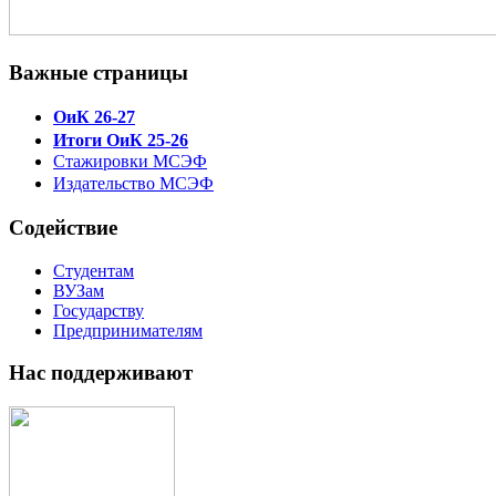
Важные страницы
ОиК 26-27
Итоги ОиК 25-26
Стажировки МСЭФ
Издательство МСЭФ
Содействие
Студентам
ВУЗам
Государству
Предпринимателям
Нас поддерживают