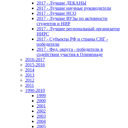
2017 - Лучшие ДЕКАНЫ
2017 - Лучшие научные руководители
2017 - Лучшие НСО
2017 - Лучшие ВУЗы по активности
студентов и НИР
2017 - Лучшие региональный организатор
НИРС
2017 - Субъекты РФ и страны СНГ -
победители
2017 - Фед. округа - победители в
содействии участия в Олимпиаде
2016-2017
2015-2016
2014
2013
2012
2011
1990-2010
1999
2000
2001
2002
2003
2004
2005