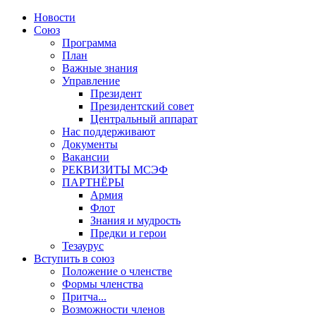
Новости
Союз
Программа
План
Важные знания
Управление
Президент
Президентский совет
Центральный аппарат
Нас поддерживают
Документы
Вакансии
РЕКВИЗИТЫ МСЭФ
ПАРТНЁРЫ
Армия
Флот
Знания и мудрость
Предки и герои
Тезаурус
Вступить в союз
Положение о членстве
Формы членства
Притча...
Возможности членов