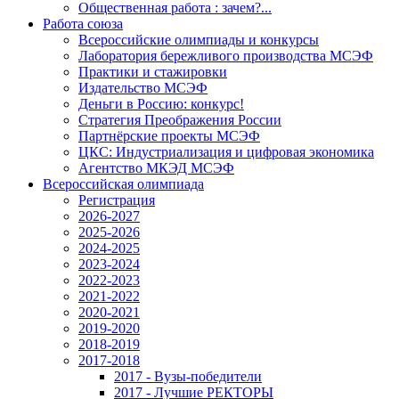
Общественная работа : зачем?...
Работа союза
Всероссийские олимпиады и конкурсы
Лаборатория бережливого производства МСЭФ
Практики и стажировки
Издательство МСЭФ
Деньги в Россию: конкурс!
Стратегия Преображения России
Партнёрские проекты МСЭФ
ЦКС: Индустриализация и цифровая экономика
Агентство МКЭД МСЭФ
Всероссийская олимпиада
Регистрация
2026-2027
2025-2026
2024-2025
2023-2024
2022-2023
2021-2022
2020-2021
2019-2020
2018-2019
2017-2018
2017 - Вузы-победители
2017 - Лучшие РЕКТОРЫ