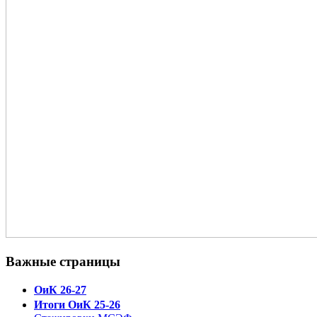
Важные страницы
ОиК 26-27
Итоги ОиК 25-26