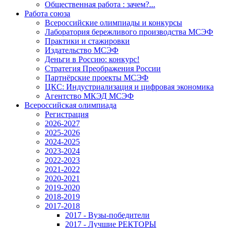
Общественная работа : зачем?...
Работа союза
Всероссийские олимпиады и конкурсы
Лаборатория бережливого производства МСЭФ
Практики и стажировки
Издательство МСЭФ
Деньги в Россию: конкурс!
Стратегия Преображения России
Партнёрские проекты МСЭФ
ЦКС: Индустриализация и цифровая экономика
Агентство МКЭД МСЭФ
Всероссийская олимпиада
Регистрация
2026-2027
2025-2026
2024-2025
2023-2024
2022-2023
2021-2022
2020-2021
2019-2020
2018-2019
2017-2018
2017 - Вузы-победители
2017 - Лучшие РЕКТОРЫ