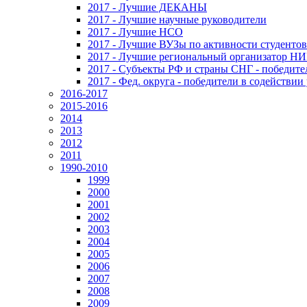
2017 - Лучшие ДЕКАНЫ
2017 - Лучшие научные руководители
2017 - Лучшие НСО
2017 - Лучшие ВУЗы по активности студенто
2017 - Лучшие региональный организатор Н
2017 - Субъекты РФ и страны СНГ - победите
2017 - Фед. округа - победители в содействи
2016-2017
2015-2016
2014
2013
2012
2011
1990-2010
1999
2000
2001
2002
2003
2004
2005
2006
2007
2008
2009