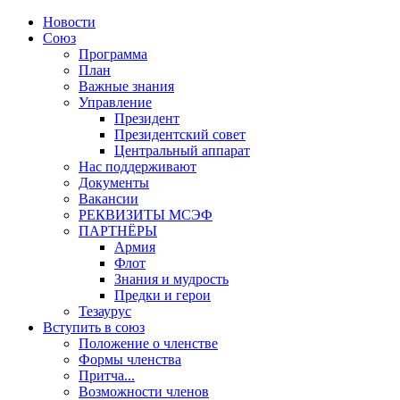
Новости
Союз
Программа
План
Важные знания
Управление
Президент
Президентский совет
Центральный аппарат
Нас поддерживают
Документы
Вакансии
РЕКВИЗИТЫ МСЭФ
ПАРТНЁРЫ
Армия
Флот
Знания и мудрость
Предки и герои
Тезаурус
Вступить в союз
Положение о членстве
Формы членства
Притча...
Возможности членов