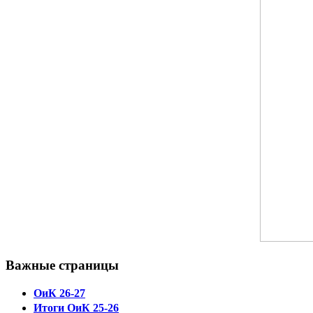
Важные страницы
ОиК 26-27
Итоги ОиК 25-26