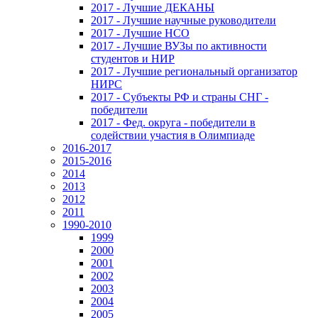
2017 - Лучшие ДЕКАНЫ
2017 - Лучшие научные руководители
2017 - Лучшие НСО
2017 - Лучшие ВУЗы по активности
студентов и НИР
2017 - Лучшие региональный организатор
НИРС
2017 - Субъекты РФ и страны СНГ -
победители
2017 - Фед. округа - победители в
содействии участия в Олимпиаде
2016-2017
2015-2016
2014
2013
2012
2011
1990-2010
1999
2000
2001
2002
2003
2004
2005