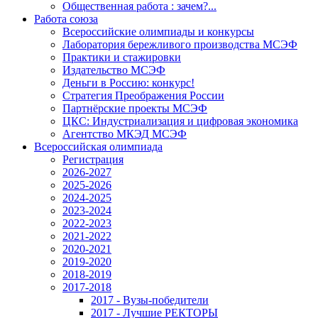
Общественная работа : зачем?...
Работа союза
Всероссийские олимпиады и конкурсы
Лаборатория бережливого производства МСЭФ
Практики и стажировки
Издательство МСЭФ
Деньги в Россию: конкурс!
Стратегия Преображения России
Партнёрские проекты МСЭФ
ЦКС: Индустриализация и цифровая экономика
Агентство МКЭД МСЭФ
Всероссийская олимпиада
Регистрация
2026-2027
2025-2026
2024-2025
2023-2024
2022-2023
2021-2022
2020-2021
2019-2020
2018-2019
2017-2018
2017 - Вузы-победители
2017 - Лучшие РЕКТОРЫ