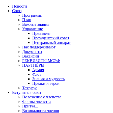
Новости
Союз
Программа
План
Важные знания
Управление
Президент
Президентский совет
Центральный аппарат
Нас поддерживают
Документы
Вакансии
РЕКВИЗИТЫ МСЭФ
ПАРТНЁРЫ
Армия
Флот
Знания и мудрость
Предки и герои
Тезаурус
Вступить в союз
Положение о членстве
Формы членства
Притча...
Возможности членов