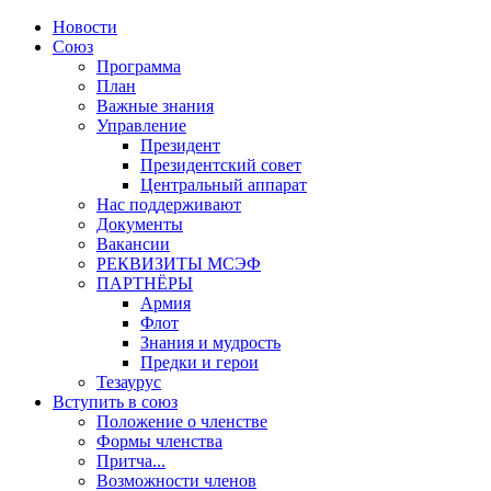
Новости
Союз
Программа
План
Важные знания
Управление
Президент
Президентский совет
Центральный аппарат
Нас поддерживают
Документы
Вакансии
РЕКВИЗИТЫ МСЭФ
ПАРТНЁРЫ
Армия
Флот
Знания и мудрость
Предки и герои
Тезаурус
Вступить в союз
Положение о членстве
Формы членства
Притча...
Возможности членов