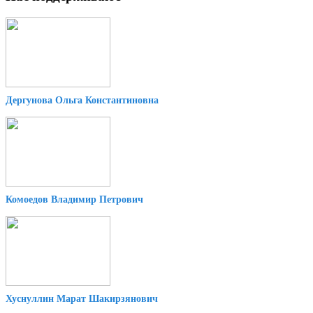
Дергунова Ольга Константиновна
Комоедов Владимир Петрович
Хуснуллин Марат Шакирзянович