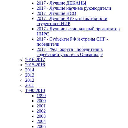
2017 - Лучшие ДЕКАНЫ
2017 - Лучшие научные руководители
2017 - Лучшие НСО
2017 - Лучшие ВУЗы по активности
студентов и НИР
2017 - Лучшие региональный организатор
НИРС
2017 - Субъекты РФ и страны СНГ -
победители
2017 - Фед. округа - победители в
содействии участия в Олимпиаде
2016-2017
2015-2016
2014
2013
2012
2011
1990-2010
1999
2000
2001
2002
2003
2004
2005