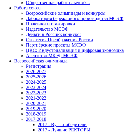
Общественная работа : зачем?...
Работа союза
Всероссийские олимпиады и конкурсы
Лаборатория бережливого производства МСЭФ
Практики и стажировки
Издательство МСЭФ
Деньги в Россию: конкурс!
Стратегия Преображения России
Партнёрские проекты МСЭФ
ЦКС: Индустриализация и цифровая экономика
Агентство МКЭД МСЭФ
Всероссийская олимпиада
Регистрация
2026-2027
2025-2026
2024-2025
2023-2024
2022-2023
2021-2022
2020-2021
2019-2020
2018-2019
2017-2018
2017 - Вузы-победители
2017 - Лучшие РЕКТОРЫ