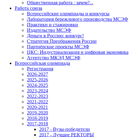
Общественная работа : зачем?...
Работа союза
Всероссийские олимпиады и конкурсы
Лаборатория бережливого производства МСЭФ
Практики и стажировки
Издательство МСЭФ
Деньги в Россию: конкурс!
Стратегия Преображения России
Партнёрские проекты МСЭФ
ЦКС: Индустриализация и цифровая экономика
Агентство МКЭД МСЭФ
Всероссийская олимпиада
Регистрация
2026-2027
2025-2026
2024-2025
2023-2024
2022-2023
2021-2022
2020-2021
2019-2020
2018-2019
2017-2018
2017 - Вузы-победители
2017 - Лучшие РЕКТОРЫ