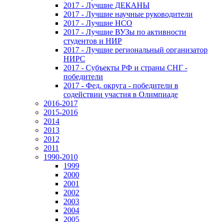
2017 - Лучшие ДЕКАНЫ
2017 - Лучшие научные руководители
2017 - Лучшие НСО
2017 - Лучшие ВУЗы по активности
студентов и НИР
2017 - Лучшие региональный организатор
НИРС
2017 - Субъекты РФ и страны СНГ -
победители
2017 - Фед. округа - победители в
содействии участия в Олимпиаде
2016-2017
2015-2016
2014
2013
2012
2011
1990-2010
1999
2000
2001
2002
2003
2004
2005