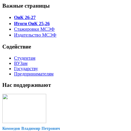
Важные страницы
ОиК 26-27
Итоги ОиК 25-26
Стажировки МСЭФ
Издательство МСЭФ
Содействие
Студентам
ВУЗам
Государству
Предпринимателям
Нас поддерживают
Комоедов Владимир Петрович