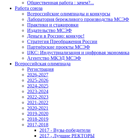
Общественная работа : зачем?...
Работа союза
Всероссийские олимпиады и конкурсы
Лаборатория бережливого производства МСЭФ
Практики и стажировки
Издательство МСЭФ
Деньги в Россию: конкурс!
Стратегия Преображения России
Партнёрские проекты МСЭФ
ЦКС: Индустриализация и цифровая экономика
Агентство МКЭД МСЭФ
Всероссийская олимпиада
Регистрация
2026-2027
2025-2026
2024-2025
2023-2024
2022-2023
2021-2022
2020-2021
2019-2020
2018-2019
2017-2018
2017 - Вузы-победители
2017 - Лучшие РЕКТОРЫ