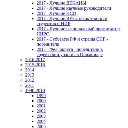
2017 - Лучшие ДЕКАНЫ
2017 - Лучшие научные руководители
2017 - Лучшие НСО
2017 - Лучшие ВУЗы по активности
студентов и НИР
2017 - Лучшие региональный организатор
НИРС
2017 - Субъекты РФ и страны СНГ -
победители
2017 - Фед. округа - победители в
содействии участия в Олимпиаде
2016-2017
2015-2016
2014
2013
2012
2011
1990-2010
1999
2000
2001
2002
2003
2004
2005