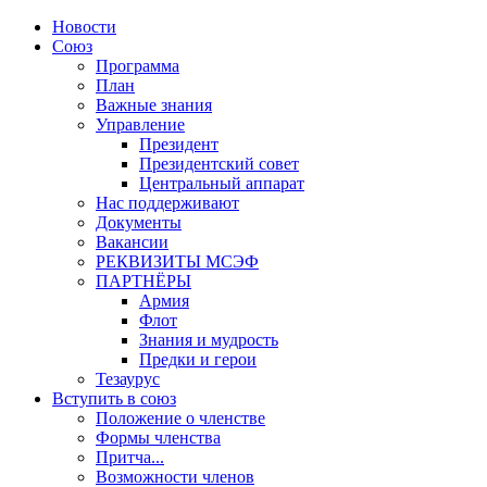
Новости
Союз
Программа
План
Важные знания
Управление
Президент
Президентский совет
Центральный аппарат
Нас поддерживают
Документы
Вакансии
РЕКВИЗИТЫ МСЭФ
ПАРТНЁРЫ
Армия
Флот
Знания и мудрость
Предки и герои
Тезаурус
Вступить в союз
Положение о членстве
Формы членства
Притча...
Возможности членов