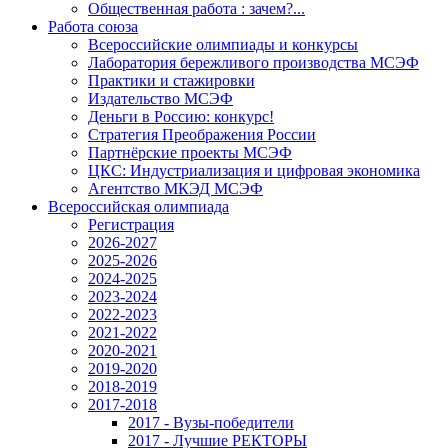
Общественная работа : зачем?...
Работа союза
Всероссийские олимпиады и конкурсы
Лаборатория бережливого производства МСЭФ
Практики и стажировки
Издательство МСЭФ
Деньги в Россию: конкурс!
Стратегия Преображения России
Партнёрские проекты МСЭФ
ЦКС: Индустриализация и цифровая экономика
Агентство МКЭД МСЭФ
Всероссийская олимпиада
Регистрация
2026-2027
2025-2026
2024-2025
2023-2024
2022-2023
2021-2022
2020-2021
2019-2020
2018-2019
2017-2018
2017 - Вузы-победители
2017 - Лучшие РЕКТОРЫ