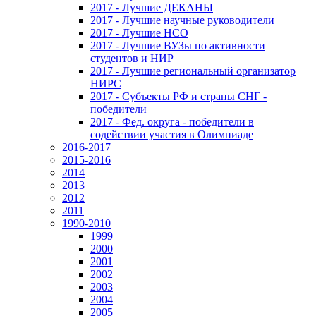
2017 - Лучшие ДЕКАНЫ
2017 - Лучшие научные руководители
2017 - Лучшие НСО
2017 - Лучшие ВУЗы по активности
студентов и НИР
2017 - Лучшие региональный организатор
НИРС
2017 - Субъекты РФ и страны СНГ -
победители
2017 - Фед. округа - победители в
содействии участия в Олимпиаде
2016-2017
2015-2016
2014
2013
2012
2011
1990-2010
1999
2000
2001
2002
2003
2004
2005