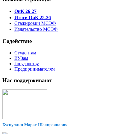
ОиК 26-27
Итоги ОиК 25-26
Стажировки МСЭФ
Издательство МСЭФ
Содействие
Студентам
ВУЗам
Государству
Предпринимателям
Нас поддерживают
Хуснуллин Марат Шакирзянович