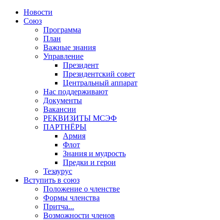
Новости
Союз
Программа
План
Важные знания
Управление
Президент
Президентский совет
Центральный аппарат
Нас поддерживают
Документы
Вакансии
РЕКВИЗИТЫ МСЭФ
ПАРТНЁРЫ
Армия
Флот
Знания и мудрость
Предки и герои
Тезаурус
Вступить в союз
Положение о членстве
Формы членства
Притча...
Возможности членов