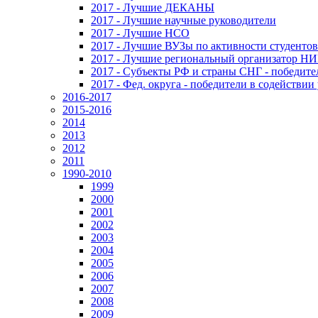
2017 - Лучшие ДЕКАНЫ
2017 - Лучшие научные руководители
2017 - Лучшие НСО
2017 - Лучшие ВУЗы по активности студенто
2017 - Лучшие региональный организатор Н
2017 - Субъекты РФ и страны СНГ - победите
2017 - Фед. округа - победители в содействи
2016-2017
2015-2016
2014
2013
2012
2011
1990-2010
1999
2000
2001
2002
2003
2004
2005
2006
2007
2008
2009