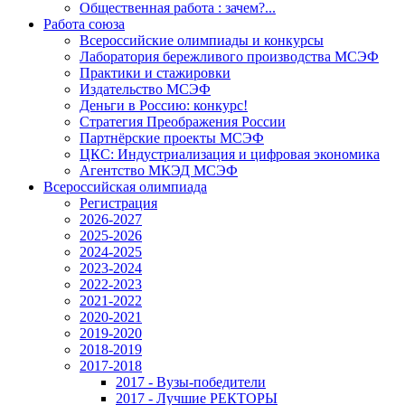
Общественная работа : зачем?...
Работа союза
Всероссийские олимпиады и конкурсы
Лаборатория бережливого производства МСЭФ
Практики и стажировки
Издательство МСЭФ
Деньги в Россию: конкурс!
Стратегия Преображения России
Партнёрские проекты МСЭФ
ЦКС: Индустриализация и цифровая экономика
Агентство МКЭД МСЭФ
Всероссийская олимпиада
Регистрация
2026-2027
2025-2026
2024-2025
2023-2024
2022-2023
2021-2022
2020-2021
2019-2020
2018-2019
2017-2018
2017 - Вузы-победители
2017 - Лучшие РЕКТОРЫ