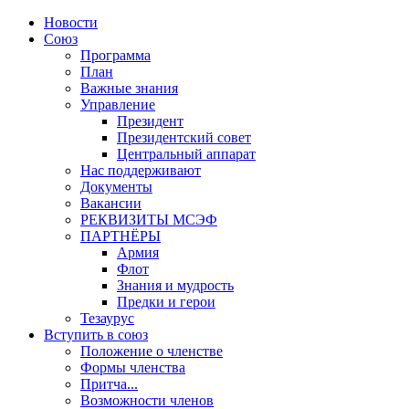
Новости
Союз
Программа
План
Важные знания
Управление
Президент
Президентский совет
Центральный аппарат
Нас поддерживают
Документы
Вакансии
РЕКВИЗИТЫ МСЭФ
ПАРТНЁРЫ
Армия
Флот
Знания и мудрость
Предки и герои
Тезаурус
Вступить в союз
Положение о членстве
Формы членства
Притча...
Возможности членов