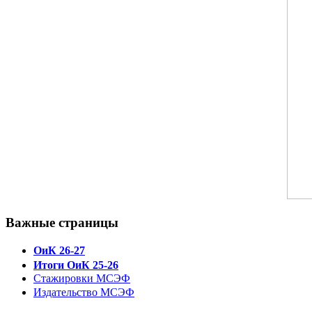
Важные страницы
ОиК 26-27
Итоги ОиК 25-26
Стажировки МСЭФ
Издательство МСЭФ