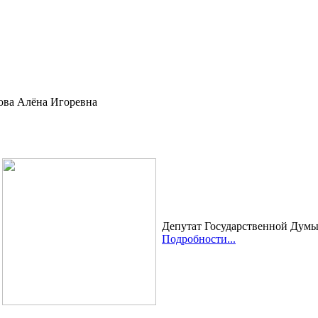
ва Алёна Игоревна
Депутат Государственной Дум
Подробности...