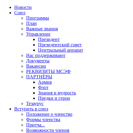
Новости
Союз
Программа
План
Важные знания
Управление
Президент
Президентский совет
Центральный аппарат
Нас поддерживают
Документы
Вакансии
РЕКВИЗИТЫ МСЭФ
ПАРТНЁРЫ
Армия
Флот
Знания и мудрость
Предки и герои
Тезаурус
Вступить в союз
Положение о членстве
Формы членства
Притча...
Возможности членов