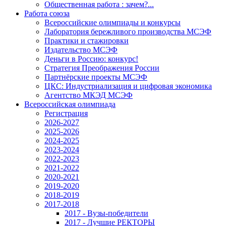
Общественная работа : зачем?...
Работа союза
Всероссийские олимпиады и конкурсы
Лаборатория бережливого производства МСЭФ
Практики и стажировки
Издательство МСЭФ
Деньги в Россию: конкурс!
Стратегия Преображения России
Партнёрские проекты МСЭФ
ЦКС: Индустриализация и цифровая экономика
Агентство МКЭД МСЭФ
Всероссийская олимпиада
Регистрация
2026-2027
2025-2026
2024-2025
2023-2024
2022-2023
2021-2022
2020-2021
2019-2020
2018-2019
2017-2018
2017 - Вузы-победители
2017 - Лучшие РЕКТОРЫ