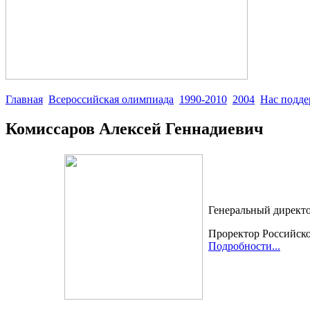
Главная
Всероссийская олимпиада
1990-2010
2004
Нас подд
Комиссаров Алексей Геннадиевич
Генеральный директо
Проректор Российско
Подробности...