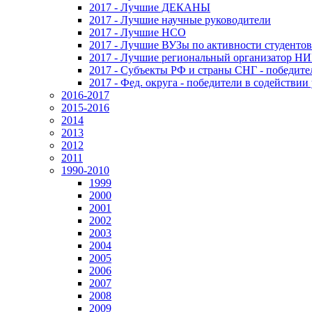
2017 - Лучшие ДЕКАНЫ
2017 - Лучшие научные руководители
2017 - Лучшие НСО
2017 - Лучшие ВУЗы по активности студенто
2017 - Лучшие региональный организатор Н
2017 - Субъекты РФ и страны СНГ - победите
2017 - Фед. округа - победители в содействи
2016-2017
2015-2016
2014
2013
2012
2011
1990-2010
1999
2000
2001
2002
2003
2004
2005
2006
2007
2008
2009