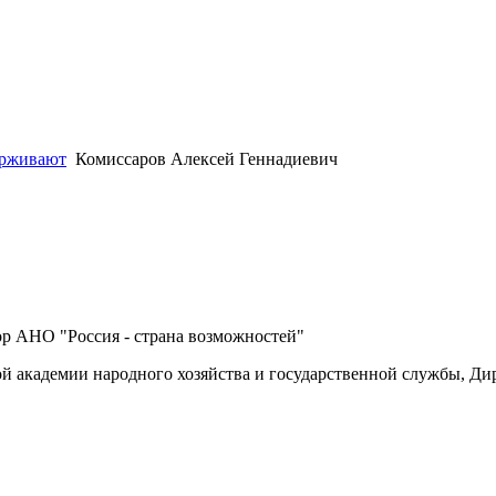
ерживают
Комиссаров Алексей Геннадиевич
р АНО "Россия - страна возможностей"
й академии народного хозяйства и государственной службы, Д