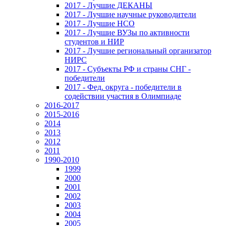
2017 - Лучшие ДЕКАНЫ
2017 - Лучшие научные руководители
2017 - Лучшие НСО
2017 - Лучшие ВУЗы по активности
студентов и НИР
2017 - Лучшие региональный организатор
НИРС
2017 - Субъекты РФ и страны СНГ -
победители
2017 - Фед. округа - победители в
содействии участия в Олимпиаде
2016-2017
2015-2016
2014
2013
2012
2011
1990-2010
1999
2000
2001
2002
2003
2004
2005