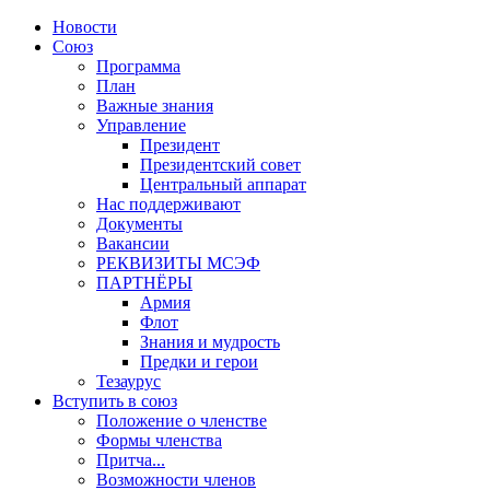
Новости
Союз
Программа
План
Важные знания
Управление
Президент
Президентский совет
Центральный аппарат
Нас поддерживают
Документы
Вакансии
РЕКВИЗИТЫ МСЭФ
ПАРТНЁРЫ
Армия
Флот
Знания и мудрость
Предки и герои
Тезаурус
Вступить в союз
Положение о членстве
Формы членства
Притча...
Возможности членов