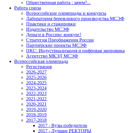
Общественная работа : зачем?...
Работа союза
Всероссийские олимпиады и конкурсы
Лаборатория бережливого производства МСЭФ
Практики и стажировки
Издательство МСЭФ
Деньги в Россию: конкурс!
Стратегия Преображения России
Партнёрские проекты МСЭФ
ЦКС: Индустриализация и цифровая экономика
Агентство МКЭД МСЭФ
Всероссийская олимпиада
Регистрация
2026-2027
2025-2026
2024-2025
2023-2024
2022-2023
2021-2022
2020-2021
2019-2020
2018-2019
2017-2018
2017 - Вузы-победители
2017 - Лучшие РЕКТОРЫ