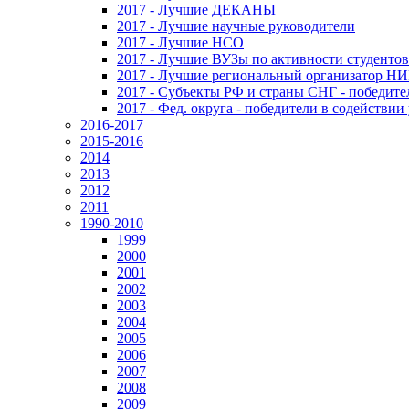
2017 - Лучшие ДЕКАНЫ
2017 - Лучшие научные руководители
2017 - Лучшие НСО
2017 - Лучшие ВУЗы по активности студенто
2017 - Лучшие региональный организатор Н
2017 - Субъекты РФ и страны СНГ - победите
2017 - Фед. округа - победители в содействи
2016-2017
2015-2016
2014
2013
2012
2011
1990-2010
1999
2000
2001
2002
2003
2004
2005
2006
2007
2008
2009