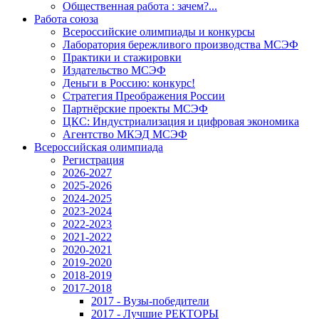
Общественная работа : зачем?...
Работа союза
Всероссийские олимпиады и конкурсы
Лаборатория бережливого производства МСЭФ
Практики и стажировки
Издательство МСЭФ
Деньги в Россию: конкурс!
Стратегия Преображения России
Партнёрские проекты МСЭФ
ЦКС: Индустриализация и цифровая экономика
Агентство МКЭД МСЭФ
Всероссийская олимпиада
Регистрация
2026-2027
2025-2026
2024-2025
2023-2024
2022-2023
2021-2022
2020-2021
2019-2020
2018-2019
2017-2018
2017 - Вузы-победители
2017 - Лучшие РЕКТОРЫ