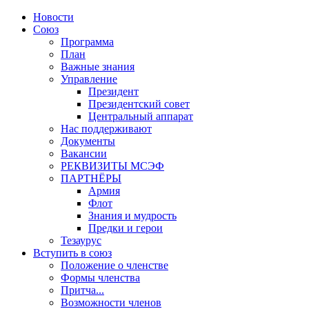
Новости
Союз
Программа
План
Важные знания
Управление
Президент
Президентский совет
Центральный аппарат
Нас поддерживают
Документы
Вакансии
РЕКВИЗИТЫ МСЭФ
ПАРТНЁРЫ
Армия
Флот
Знания и мудрость
Предки и герои
Тезаурус
Вступить в союз
Положение о членстве
Формы членства
Притча...
Возможности членов