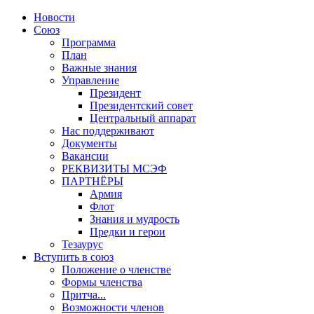
Новости
Союз
Программа
План
Важные знания
Управление
Президент
Президентский совет
Центральный аппарат
Нас поддерживают
Документы
Вакансии
РЕКВИЗИТЫ МСЭФ
ПАРТНЁРЫ
Армия
Флот
Знания и мудрость
Предки и герои
Тезаурус
Вступить в союз
Положение о членстве
Формы членства
Притча...
Возможности членов