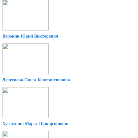
Воронин Юрий Викторович
Дергунова Ольга Константиновна
Хуснуллин Марат Шакирзянович