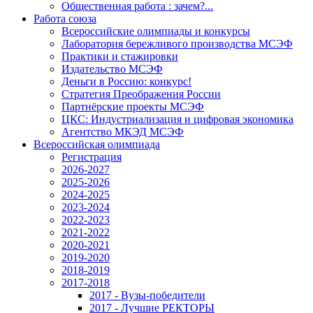
Общественная работа : зачем?...
Работа союза
Всероссийские олимпиады и конкурсы
Лаборатория бережливого производства МСЭФ
Практики и стажировки
Издательство МСЭФ
Деньги в Россию: конкурс!
Стратегия Преображения России
Партнёрские проекты МСЭФ
ЦКС: Индустриализация и цифровая экономика
Агентство МКЭД МСЭФ
Всероссийская олимпиада
Регистрация
2026-2027
2025-2026
2024-2025
2023-2024
2022-2023
2021-2022
2020-2021
2019-2020
2018-2019
2017-2018
2017 - Вузы-победители
2017 - Лучшие РЕКТОРЫ