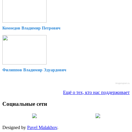
Комоедов Владимир Петрович
Филиппов Владимир Эдуардович
blogprogram.ru
Ещё о тех, кто нас поддерживает
Социальные сети
Designed by
Pavel Malakhov
.