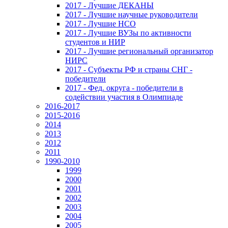
2017 - Лучшие ДЕКАНЫ
2017 - Лучшие научные руководители
2017 - Лучшие НСО
2017 - Лучшие ВУЗы по активности
студентов и НИР
2017 - Лучшие региональный организатор
НИРС
2017 - Субъекты РФ и страны СНГ -
победители
2017 - Фед. округа - победители в
содействии участия в Олимпиаде
2016-2017
2015-2016
2014
2013
2012
2011
1990-2010
1999
2000
2001
2002
2003
2004
2005