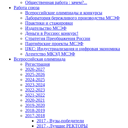
Общественная работа : зачем?...
Работа союза
Всероссийские олимпиады и конкурсы
Лаборатория бережливого производства МСЭФ
Практики и стажировки
Издательство МСЭФ
Деньги в Россию: конкурс!
Стратегия Преображения России
Партнёрские проекты МСЭФ
ЦКС: Индустриализация и цифровая экономика
Агентство МКЭД МСЭФ
Всероссийская олимпиада
Регистрация
2026-2027
2025-2026
2024-2025
2023-2024
2022-2023
2021-2022
2020-2021
2019-2020
2018-2019
2017-2018
2017 - Вузы-победители
2017 - Лучшие РЕКТОРЫ