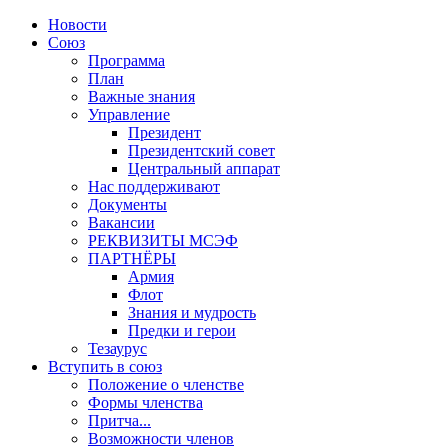
Новости
Союз
Программа
План
Важные знания
Управление
Президент
Президентский совет
Центральный аппарат
Нас поддерживают
Документы
Вакансии
РЕКВИЗИТЫ МСЭФ
ПАРТНЁРЫ
Армия
Флот
Знания и мудрость
Предки и герои
Тезаурус
Вступить в союз
Положение о членстве
Формы членства
Притча...
Возможности членов