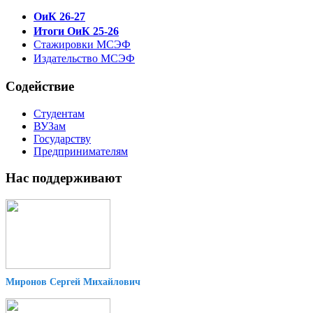
ОиК 26-27
Итоги ОиК 25-26
Стажировки МСЭФ
Издательство МСЭФ
Содействие
Студентам
ВУЗам
Государству
Предпринимателям
Нас поддерживают
Миронов Сергей Михайлович