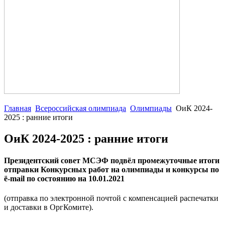
Главная
Всероссийская олимпиада
Олимпиады
ОиК 2024-
2025 : ранние итоги
ОиК 2024-2025 : ранние итоги
Президентский совет МСЭФ подвёл промежуточные итоги
отправки Конкурсных работ на олимпиады и конкурсы по
ё-mail по состоянию на 10.01.2021
(отправка по электронной почтой с компенсацией распечатки
и доставки в ОргКомите).