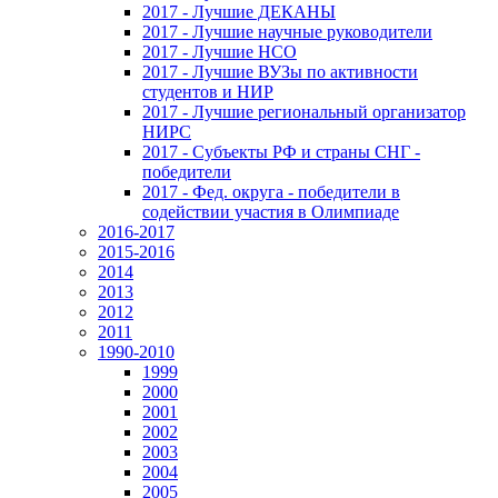
2017 - Лучшие ДЕКАНЫ
2017 - Лучшие научные руководители
2017 - Лучшие НСО
2017 - Лучшие ВУЗы по активности
студентов и НИР
2017 - Лучшие региональный организатор
НИРС
2017 - Субъекты РФ и страны СНГ -
победители
2017 - Фед. округа - победители в
содействии участия в Олимпиаде
2016-2017
2015-2016
2014
2013
2012
2011
1990-2010
1999
2000
2001
2002
2003
2004
2005