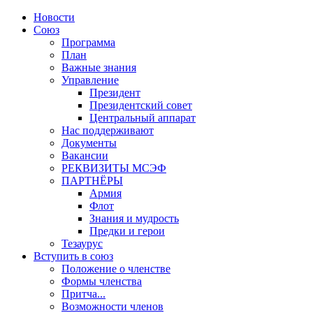
Новости
Союз
Программа
План
Важные знания
Управление
Президент
Президентский совет
Центральный аппарат
Нас поддерживают
Документы
Вакансии
РЕКВИЗИТЫ МСЭФ
ПАРТНЁРЫ
Армия
Флот
Знания и мудрость
Предки и герои
Тезаурус
Вступить в союз
Положение о членстве
Формы членства
Притча...
Возможности членов