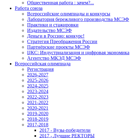
Общественная работа : зачем?...
Работа союза
Всероссийские олимпиады и конкурсы
Лаборатория бережливого производства МСЭФ
Практики и стажировки
Издательство МСЭФ
Деньги в Россию: конкурс!
Стратегия Преображения России
Партнёрские проекты МСЭФ
ЦКС: Индустриализация и цифровая экономика
Агентство МКЭД МСЭФ
Всероссийская олимпиада
Регистрация
2026-2027
2025-2026
2024-2025
2023-2024
2022-2023
2021-2022
2020-2021
2019-2020
2018-2019
2017-2018
2017 - Вузы-победители
2017 - Лучшие РЕКТОРЫ