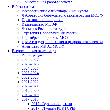
Общественная работа : зачем?...
Работа союза
Всероссийские олимпиады и конкурсы
Лаборатория бережливого производства МСЭФ
Практики и стажировки
Издательство МСЭФ
Деньги в Россию: конкурс!
Стратегия Преображения России
Партнёрские проекты МСЭФ
ЦКС: Индустриализация и цифровая экономика
Агентство МКЭД МСЭФ
Всероссийская олимпиада
Регистрация
2026-2027
2025-2026
2024-2025
2023-2024
2022-2023
2021-2022
2020-2021
2019-2020
2018-2019
2017-2018
2017 - Вузы-победители
2017 - Лучшие РЕКТОРЫ