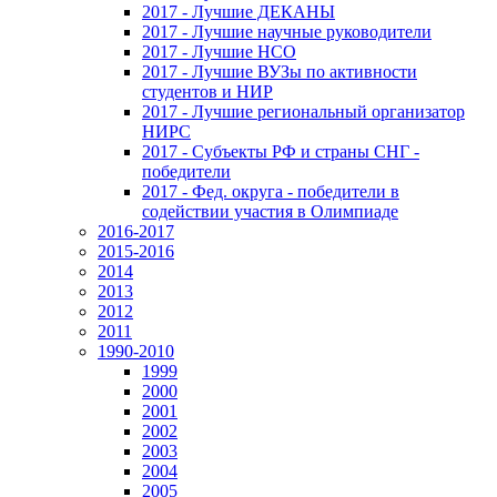
2017 - Лучшие ДЕКАНЫ
2017 - Лучшие научные руководители
2017 - Лучшие НСО
2017 - Лучшие ВУЗы по активности
студентов и НИР
2017 - Лучшие региональный организатор
НИРС
2017 - Субъекты РФ и страны СНГ -
победители
2017 - Фед. округа - победители в
содействии участия в Олимпиаде
2016-2017
2015-2016
2014
2013
2012
2011
1990-2010
1999
2000
2001
2002
2003
2004
2005