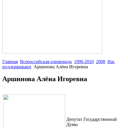
Главная
Всероссийская олимпиада
1990-2010
2008
Нас
поддерживают
Аршинова Алёна Игоревна
Аршинова Алёна Игоревна
Депутат Государственной
Думы