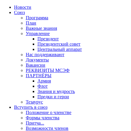
Новости
Союз
Программа
План
Важные знания
Управление
Президент
Президентский совет
Центральный аппарат
Нас поддерживают
Документы
Вакансии
РЕКВИЗИТЫ МСЭФ
ПАРТНЁРЫ
Армия
Флот
Знания и мудрость
Предки и герои
Тезаурус
Вступить в союз
Положение о членстве
Формы членства
Притча...
Возможности членов