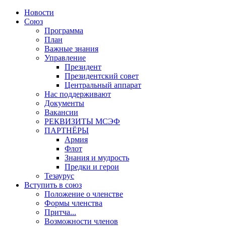
Новости
Союз
Программа
План
Важные знания
Управление
Президент
Президентский совет
Центральный аппарат
Нас поддерживают
Документы
Вакансии
РЕКВИЗИТЫ МСЭФ
ПАРТНЁРЫ
Армия
Флот
Знания и мудрость
Предки и герои
Тезаурус
Вступить в союз
Положение о членстве
Формы членства
Притча...
Возможности членов