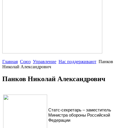
Главная
Союз
Управление
Нас поддерживают
Панков
Николай Александрович
Панков Николай Александрович
Статс-секретарь – заместитель
Министра обороны Российской
Федерации