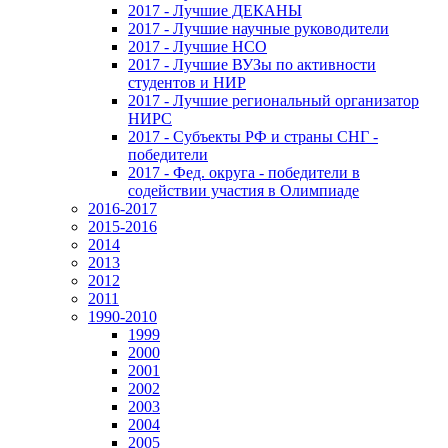
2017 - Лучшие ДЕКАНЫ
2017 - Лучшие научные руководители
2017 - Лучшие НСО
2017 - Лучшие ВУЗы по активности
студентов и НИР
2017 - Лучшие региональный организатор
НИРС
2017 - Субъекты РФ и страны СНГ -
победители
2017 - Фед. округа - победители в
содействии участия в Олимпиаде
2016-2017
2015-2016
2014
2013
2012
2011
1990-2010
1999
2000
2001
2002
2003
2004
2005