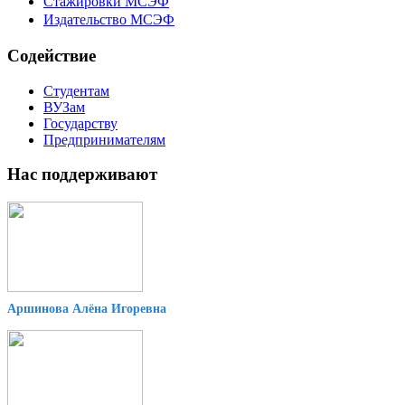
Стажировки МСЭФ
Издательство МСЭФ
Содействие
Студентам
ВУЗам
Государству
Предпринимателям
Нас поддерживают
Аршинова Алёна Игоревна