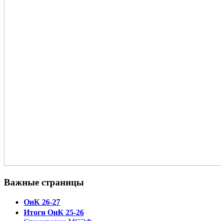
Важные страницы
ОиК 26-27
Итоги ОиК 25-26