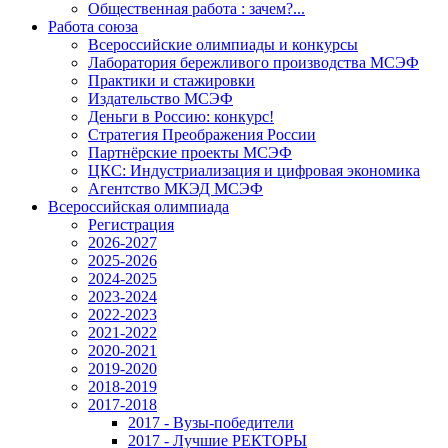
Общественная работа : зачем?...
Работа союза
Всероссийские олимпиады и конкурсы
Лаборатория бережливого производства МСЭФ
Практики и стажировки
Издательство МСЭФ
Деньги в Россию: конкурс!
Стратегия Преображения России
Партнёрские проекты МСЭФ
ЦКС: Индустриализация и цифровая экономика
Агентство МКЭД МСЭФ
Всероссийская олимпиада
Регистрация
2026-2027
2025-2026
2024-2025
2023-2024
2022-2023
2021-2022
2020-2021
2019-2020
2018-2019
2017-2018
2017 - Вузы-победители
2017 - Лучшие РЕКТОРЫ